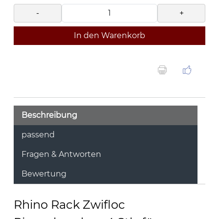
-
+
In den Warenkorb
Beschreibung
passend
Fragen & Antworten
Bewertung
Rhino Rack Zwifloc