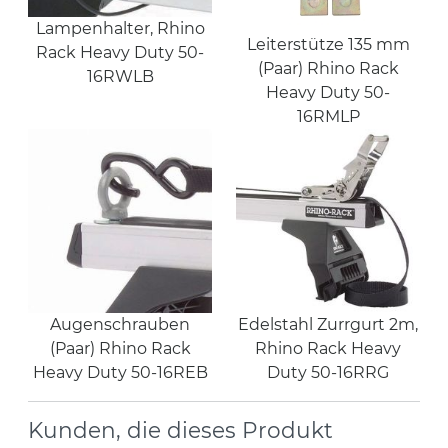
Lampenhalter, Rhino
Leiterstütze 135 mm
Rack Heavy Duty 50-
(Paar) Rhino Rack
16RWLB
Heavy Duty 50-
16RMLP
Augenschrauben
Edelstahl Zurrgurt 2m,
(Paar) Rhino Rack
Rhino Rack Heavy
Heavy Duty 50-16REB
Duty 50-16RRG
Kunden, die dieses Produkt