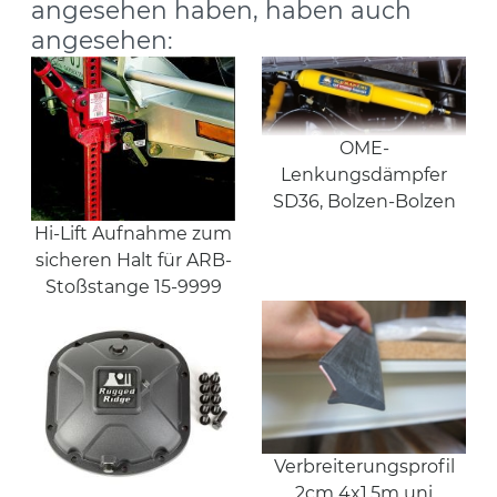
angesehen haben, haben auch
angesehen:
OME-
Lenkungsdämpfer
SD36, Bolzen-Bolzen
Hi-Lift Aufnahme zum
sicheren Halt für ARB-
Stoßstange 15-9999
Verbreiterungsprofil
2cm 4x1,5m uni