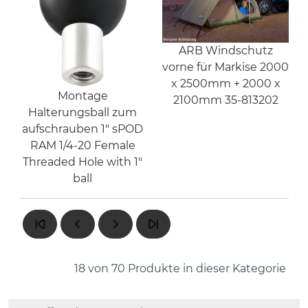
ARB Windschutz
vorne für Markise 2000
x 2500mm + 2000 x
Montage
2100mm 35-813202
Halterungsball zum
aufschrauben 1" sPOD
RAM 1/4-20 Female
Threaded Hole with 1"
ball
18 von 70
Produkte in dieser Kategorie