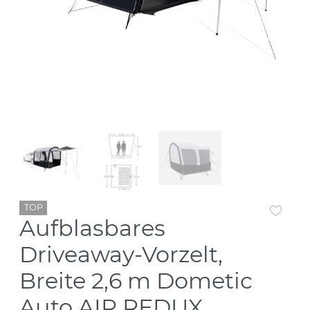
TOP
Aufblasbares
Driveaway-Vorzelt,
Breite 2,6 m Dometic
Auto AIR REDUX