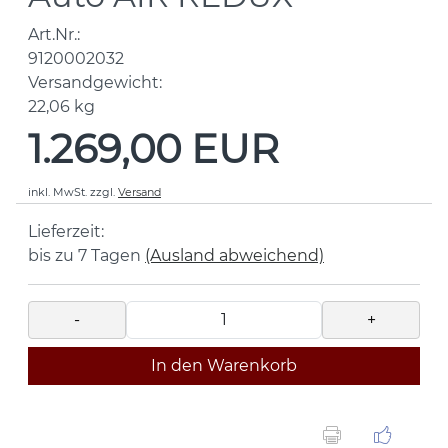
Art.Nr.:
9120002032
Versandgewicht:
22,06
kg
1.269,00 EUR
inkl. MwSt.
zzgl.
Versand
Lieferzeit:
bis zu 7 Tagen
(Ausland abweichend)
-
+
In den Warenkorb