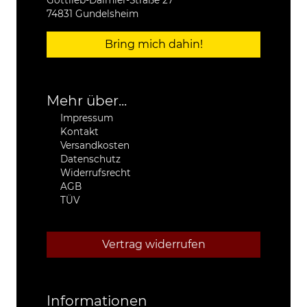
74831 Gundelsheim
Bring mich dahin!
Mehr über...
Impressum
Kontakt
Versandkosten
Datenschutz
Widerrufsrecht
AGB
TÜV
Vertrag widerrufen
Informationen