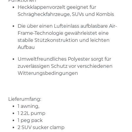
Funktionen
Heckklappenvorzelt geeignet für
Schrägheckfahrzeuge, SUVs und Kombis
Die über einen Lufteinlass aufblasbare Air-
Frame-Technologie gewährleistet eine
stabile Stützkonstruktion und leichten
Aufbau
Umweltfreundliches Polyester sorgt für
zuverlässigen Schutz vor verschiedenen
Witterungsbedingungen
Lieferumfang:
1 awning,
1 2.2L pump
1 peg pack
2 SUV sucker clamp