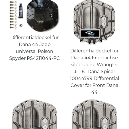
Differentialdeckel für
Dana 44 Jeep
Differentialdeckel für
universal Poison
Dana 44 Frontachse
Spyder PS4211044-PC
silber Jeep Wrangler
JL 18- Dana Spicer
10044799 Differential
Cover for Front Dana
44