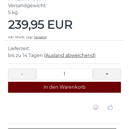
Versandgewicht:
5
kg
239,95 EUR
inkl. MwSt.
zzgl.
Versand
Lieferzeit:
bis zu 14 Tagen
(Ausland abweichend)
-
+
In den Warenkorb