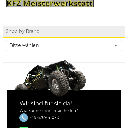
Shop by Brand
Wir sind für sie da!
Wie können wir Ihnen helfen?
+49 6269 41020