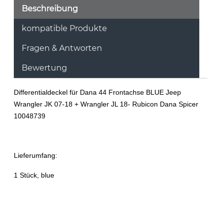
Beschreibung
kompatible Produkte
Fragen & Antworten
Bewertung
Differentialdeckel für Dana 44 Frontachse BLUE Jeep
Wrangler JK 07-18 + Wrangler JL 18- Rubicon Dana Spicer
10048739
Lieferumfang:
1 Stück, blue