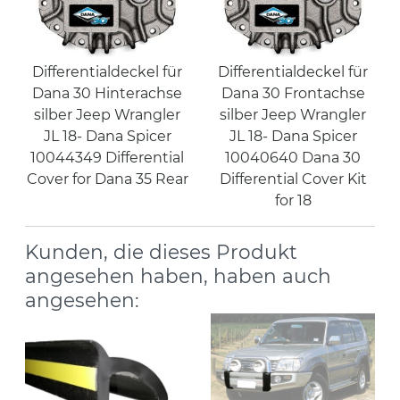
Differentialdeckel für
Differentialdeckel für
Dana 30 Hinterachse
Dana 30 Frontachse
silber Jeep Wrangler
silber Jeep Wrangler
JL 18- Dana Spicer
JL 18- Dana Spicer
10044349 Differential
10040640 Dana 30
Cover for Dana 35 Rear
Differential Cover Kit
for 18
Kunden, die dieses Produkt
angesehen haben, haben auch
angesehen: