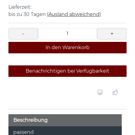
Lieferzeit:
bis zu 30 Tagen
(Ausland abweichend)
-
+
In den Warenkorb
Benachrichtigen bei Verfügbarkeit
Beschreibung
passend