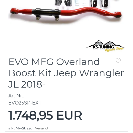
EVO MFG Overland
Boost Kit Jeep Wrangler
JL 2018-
Art.Nr.:
EVO25SP-EXT
1.748,95 EUR
inkl. MwSt.
zzgl.
Versand