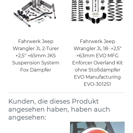
Fahrwerk Jeep
Fahrwerk Jeep
Wrangler JL 2-Türer
Wrangler JL 18- +2,5"
+2,5'' +65mm JKS
+63mm EVO MFG
Suspension System
Enforcer Overland Kit
Fox Dämpfer
ohne Stoßdämpfer
EVO Manufacturing
EVO-3012S1
Kunden, die dieses Produkt
angesehen haben, haben auch
angesehen: