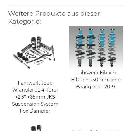
Weitere Produkte aus dieser
Kategorie:
Fahrwerk Eibach
Bilstein +30mm Jeep
Fahrwerk Jeep
Wrangler JL 2019-
Wrangler JL 4-Türer
+2,5'' +65mm JKS
Suspension System
Fox Dämpfer