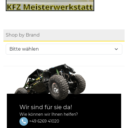
Shop by Brand
Wir sind für sie da!
Wie können wir Ihnen helfen?
+49 6269 41020