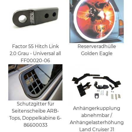
Factor 55 Hitch Link
Reserveradhülle
2.0 Grau - Universal all
Golden Eagle
FF00020-06
Schutzgitter für
Anhängerkupplung
Seitenscheibe ARB-
abnehmbar /
Tops, Doppelkabine 6-
Anhängelasterhöhung
86600033
Land Cruiser J1