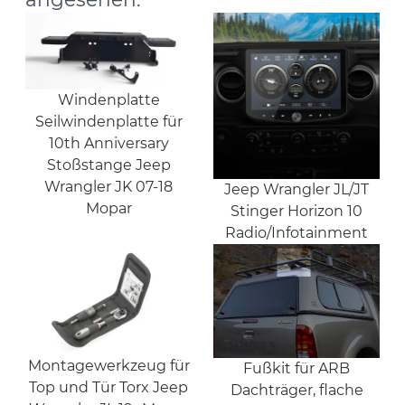
Windenplatte
Seilwindenplatte für
10th Anniversary
Stoßstange Jeep
Wrangler JK 07-18
Jeep Wrangler JL/JT
Mopar
Stinger Horizon 10
Radio/Infotainment
Montagewerkzeug für
Fußkit für ARB
Top und Tür Torx Jeep
Dachträger, flache