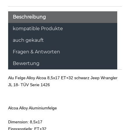
Beschreibung
kompatible Produkte
auch gekauft
Fragen & Antworten
Bewertung
Alu Felge Alloy Alcoa 8,5x17 ET+32 schwarz Jeep Wrangler
JL 18- TÜV Serie 1426
Alcoa
Alloy
Aluminiumfelge
Dimension: 8,5x17
Einpresstiefe: ET+32