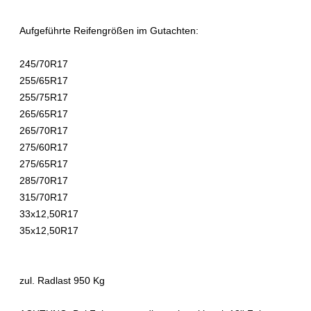
Aufgeführte Reifengrößen im Gutachten:
245/70R17
255/65R17
255/75R17
265/65R17
265/70R17
275/60R17
275/65R17
285/70R17
315/70R17
33x12,50R17
35x12,50R17
zul. Radlast 950 Kg