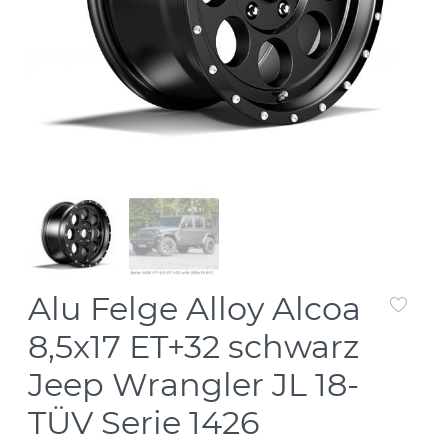
Alu Felge Alloy Alcoa
8,5x17 ET+32 schwarz
Jeep Wrangler JL 18-
TÜV Serie 1426