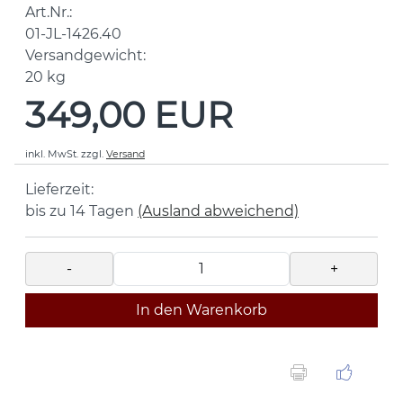
Art.Nr.:
01-JL-1426.40
Versandgewicht:
20
kg
349,00 EUR
inkl. MwSt.
zzgl.
Versand
Lieferzeit:
bis zu 14 Tagen
(Ausland abweichend)
-
+
In den Warenkorb