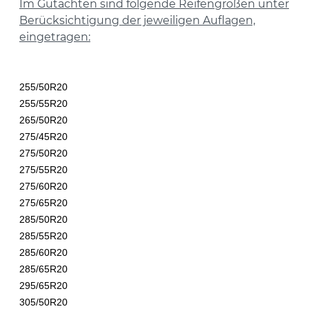
Im Gutachten sind folgende Reifengrößen unter
Berücksichtigung der jeweiligen Auflagen,
eingetragen:
255/50R20
255/55R20
265/50R20
275/45R20
275/50R20
275/55R20
275/60R20
275/65R20
285/50R20
285/55R20
285/60R20
285/65R20
295/65R20
305/50R20