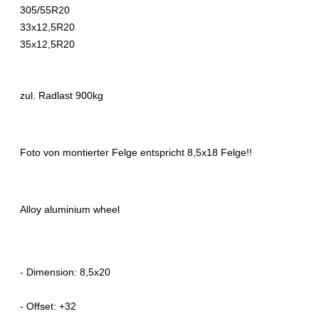
305/55R20
33x12,5R20
35x12,5R20
zul. Radlast 900kg
Foto von montierter Felge entspricht 8,5x18 Felge!!
Alloy aluminium wheel
- Dimension: 8,5x20
- Offset: +32