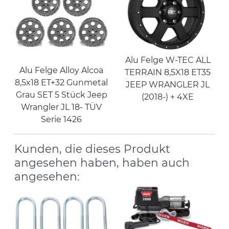
Alu Felge W-TEC ALL
Alu Felge Alloy Alcoa
TERRAIN 8,5X18 ET35
8,5x18 ET+32 Gunmetal
JEEP WRANGLER JL
Grau SET 5 Stück Jeep
(2018-) + 4XE
Wrangler JL 18- TÜV
Serie 1426
Kunden, die dieses Produkt
angesehen haben, haben auch
angesehen: