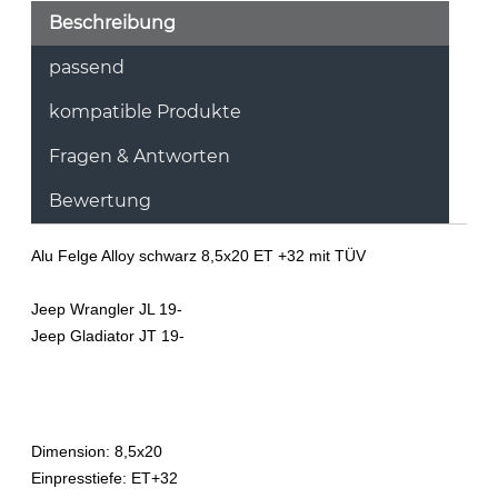
Beschreibung
passend
kompatible Produkte
Fragen & Antworten
Bewertung
Alu Felge Alloy schwarz 8,5x20 ET +32 mit TÜV
Jeep Wrangler JL 19-
Jeep Gladiator JT 19-
Dimension: 8,5x20
Einpresstiefe: ET+32