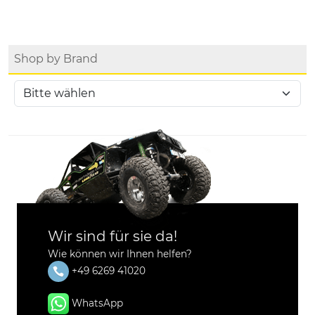
Shop by Brand
Wir sind für sie da!
Wie können wir Ihnen helfen?
+49 6269 41020
WhatsApp