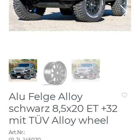
Alu Felge Alloy
schwarz 8,5x20 ET +32
mit TÜV Alloy wheel
Art.Nr.:
01-JL-145020