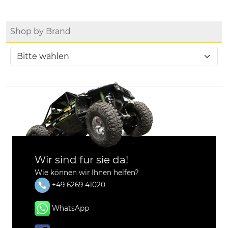
Shop by Brand
Wir sind für sie da!
Wie können wir Ihnen helfen?
+49 6269 41020
WhatsApp