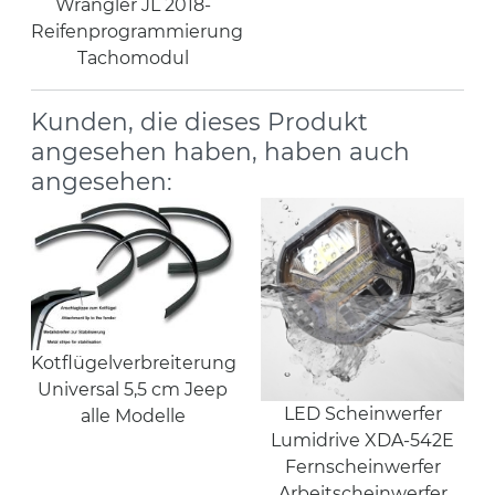
Wrangler JL 2018-
Reifenprogrammierung
Tachomodul
Kunden, die dieses Produkt
angesehen haben, haben auch
angesehen:
Kotflügelverbreiterung
Universal 5,5 cm Jeep
LED Scheinwerfer
alle Modelle
Lumidrive XDA-542E
Fernscheinwerfer
Arbeitscheinwerfer