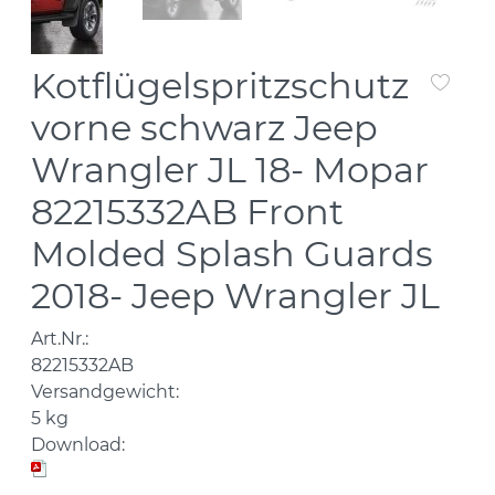
Kotflügelspritzschutz
vorne schwarz Jeep
Wrangler JL 18- Mopar
82215332AB Front
Molded Splash Guards
2018- Jeep Wrangler JL
Art.Nr.:
82215332AB
Versandgewicht:
5
kg
Download: