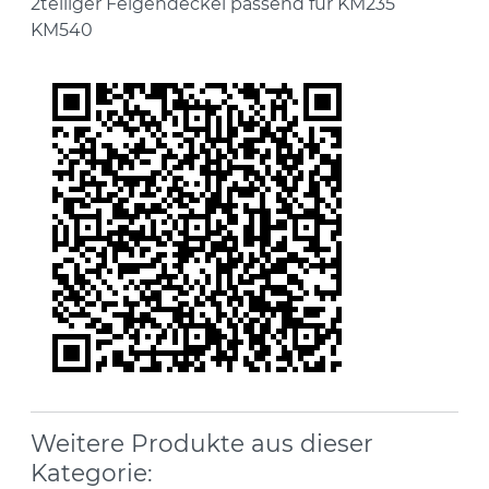
2teiliger Felgendeckel passend für KM235
KM540
Weitere Produkte aus dieser
Kategorie: