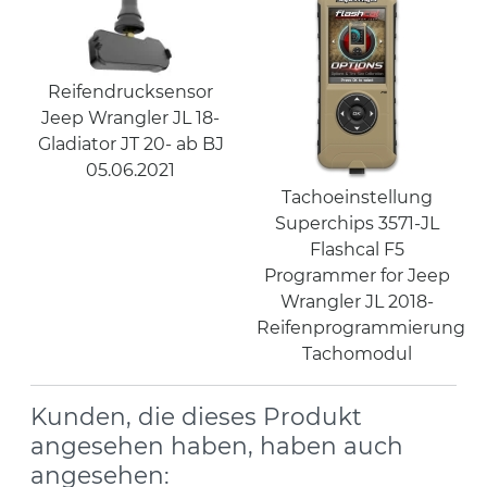
Reifendrucksensor
Jeep Wrangler JL 18-
Gladiator JT 20- ab BJ
05.06.2021
Tachoeinstellung
Superchips 3571-JL
Flashcal F5
Programmer for Jeep
Wrangler JL 2018-
Reifenprogrammierung
Tachomodul
Kunden, die dieses Produkt
angesehen haben, haben auch
angesehen: