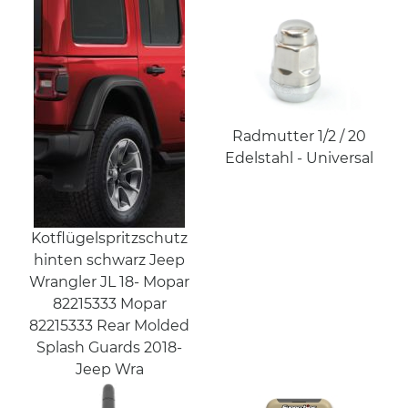
Radmutter 1/2 / 20
Edelstahl - Universal
Kotflügelspritzschutz
hinten schwarz Jeep
Wrangler JL 18- Mopar
82215333 Mopar
82215333 Rear Molded
Splash Guards 2018-
Jeep Wra