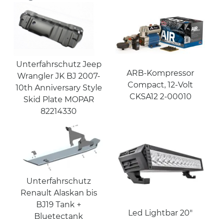
Unterfahrschutz Jeep
ARB-Kompressor
Wrangler JK BJ 2007-
Compact, 12-Volt
10th Anniversary Style
CKSA12 2-00010
Skid Plate MOPAR
82214330
Unterfahrschutz
Renault Alaskan bis
BJ19 Tank +
Led Lightbar 20"
Bluetectank