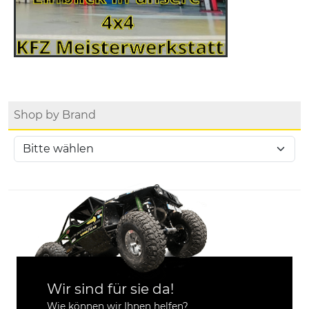
Shop by Brand
Wir sind für sie da!
Wie können wir Ihnen helfen?