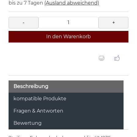
bis zu 7 Tagen
(Ausland abweichend)
-
+
In den Warenkorb
Beschreibung
kompatible Produkte
Fragen & Antworten
Bewertung