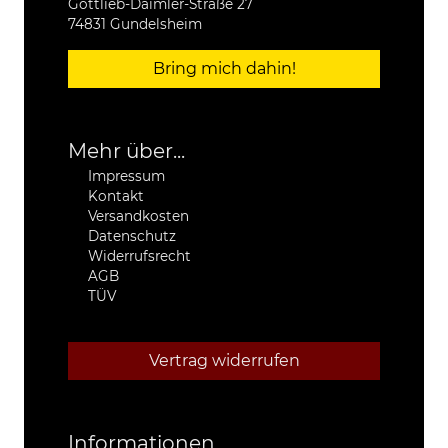
Gottlieb-Daimler-Straße 27
74831 Gundelsheim
Bring mich dahin!
Mehr über...
Impressum
Kontakt
Versandkosten
Datenschutz
Widerrufsrecht
AGB
TÜV
Vertrag widerrufen
Informationen