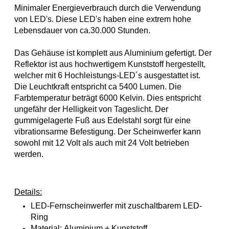
Minimaler Energieverbrauch durch die Verwendung
von
LED's.
Diese LED's haben eine extrem hohe
Lebensdauer von ca.
30.000
Stunden.
Das Gehäuse ist komplett aus Aluminium gefertigt.
Der
Reflektor ist aus hochwertigem Kunststoff hergestellt,
welcher mit 6 Hochleistungs-LED´s ausgestattet ist.
Die Leuchtkraft entspricht ca 5400 Lumen. Die
Farbtemperatur beträgt 6000 Kelvin. Dies entspricht
ungefähr der Helligkeit von Tageslicht.
Der
gummigelagerte Fuß aus Edelstahl sorgt für eine
vibrationsarme Befestigung. Der Scheinwerfer kann
sowohl mit 12 Volt als auch mit 24 Volt betrieben
werden.
Details:
LED-F
ernscheinwerfer mit zuschaltbarem LED-
Ring
Material:
Aluminium + Kunststoff