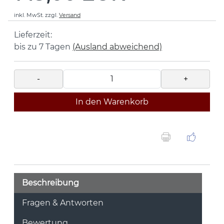
inkl. MwSt.
zzgl.
Versand
Lieferzeit:
bis zu 7 Tagen
(Ausland abweichend)
-
+
In den Warenkorb
Beschreibung
Fragen & Antworten
Bewertung