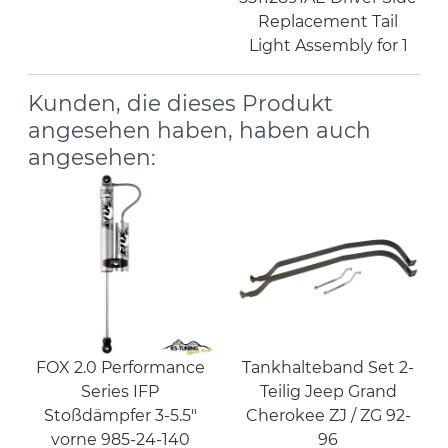
Replacement Tail
Light Assembly for 1
Kunden, die dieses Produkt
angesehen haben, haben auch
angesehen:
FOX 2.0 Performance
Tankhalteband Set 2-
Series IFP
Teilig Jeep Grand
Stoßdämpfer 3-5.5"
Cherokee ZJ / ZG 92-
vorne 985-24-140
96