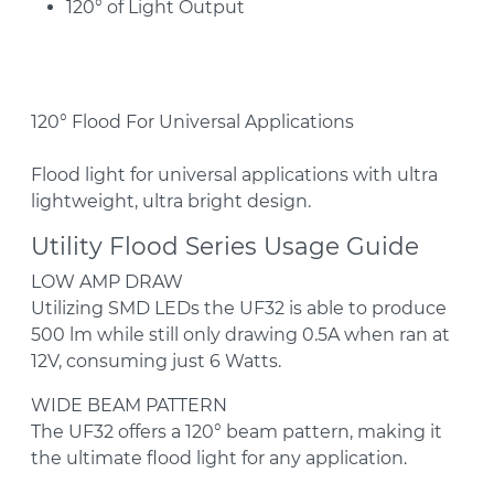
120° of Light Output
120° Flood For Universal Applications
Flood light for universal applications with ultra
lightweight, ultra bright design.
Utility Flood Series Usage Guide
LOW AMP DRAW
Utilizing SMD LEDs the UF32 is able to produce
500 lm while still only drawing 0.5A when ran at
12V, consuming just 6 Watts.
WIDE BEAM PATTERN
The UF32 offers a 120° beam pattern, making it
the ultimate flood light for any application.