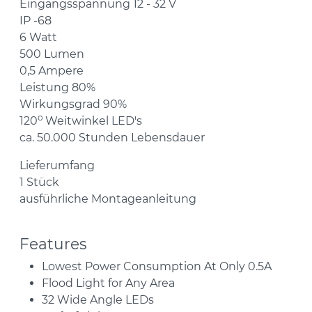
Eingangsspannung 12 - 32 V
IP -68
6 Watt
500 Lumen
0,5 Ampere
Leistung 80%
Wirkungsgrad 90%
o
120
Weitwinkel LED's
ca. 50.000 Stunden Lebensdauer
Lieferumfang
1 Stück
ausführliche Montageanleitung
Features
Lowest Power Consumption At Only 0.5A
Flood Light for Any Area
32 Wide Angle LEDs