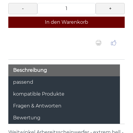
-
+
In den Warenkorb
Beschreibung
passend
kompatible Produkte
Fragen & Antworten
Bewertung
Weitwinkel Arbereitsscheinwerfer - extrem hell -