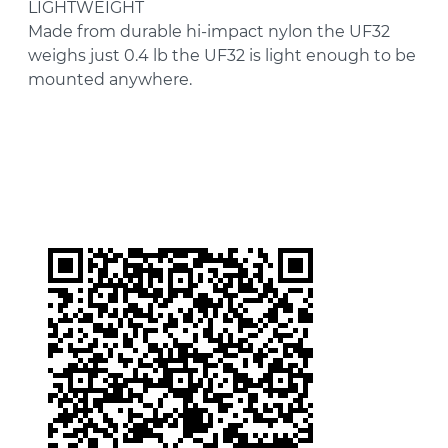
LIGHTWEIGHT
Made from durable hi-impact nylon the UF32
weighs just 0.4 lb the UF32 is light enough to be
mounted anywhere.