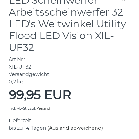
LED Scheinwerfer
Arbeitsscheinwerfer 32
LED's Weitwinkel Utility
Flood LED Vision XIL-
UF32
Art.Nr.:
XIL-UF32
Versandgewicht:
0,2
kg
99,95 EUR
inkl. MwSt.
zzgl.
Versand
Lieferzeit:
bis zu 14 Tagen
(Ausland abweichend)