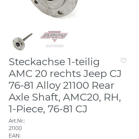
Steckachse 1-teilig
AMC 20 rechts Jeep CJ
76-81 Alloy 21100 Rear
Axle Shaft, AMC20, RH,
1-Piece, 76-81 CJ
Art.Nr.:
21100
EAN: