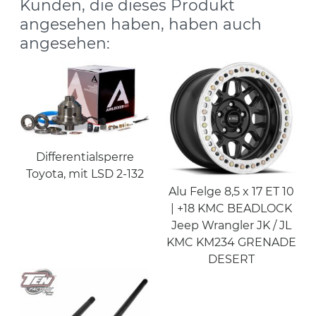
Kunden, die dieses Produkt
angesehen haben, haben auch
angesehen:
Differentialsperre
Toyota, mit LSD 2-132
Alu Felge 8,5 x 17 ET 10
| +18 KMC BEADLOCK
Jeep Wrangler JK / JL
KMC KM234 GRENADE
DESERT