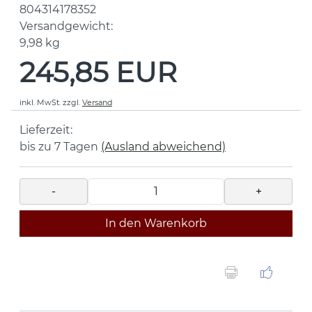
804314178352
Versandgewicht:
9,98
kg
245,85 EUR
inkl. MwSt.
zzgl.
Versand
Lieferzeit:
bis zu 7 Tagen
(Ausland abweichend)
-
+
In den Warenkorb