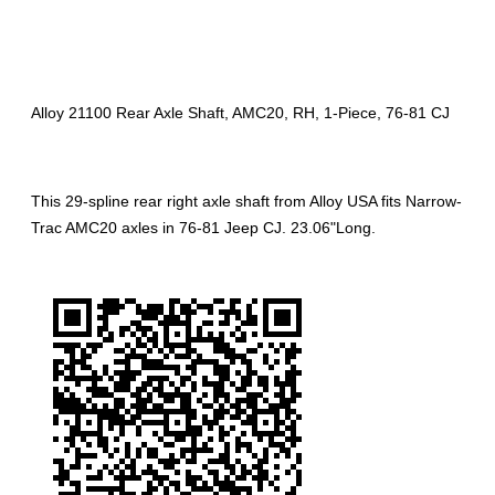
Alloy 21100 Rear Axle Shaft, AMC20, RH, 1-Piece, 76-81 CJ
This 29-spline rear right axle shaft from Alloy USA fits Narrow-
Trac AMC20 axles in 76-81 Jeep CJ. 23.06"Long.