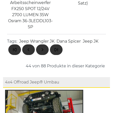
Arbeitsscheinwerfer
Satz)
FX250 SPOT 12/24V
2700 LUMEN 35W
Osram 36-3LEDDL103-
SP
Tags:
Jeep Wrangler JK
Dana Spicer
Jeep JK
44 von 88
Produkte in dieser Kategorie
4x4 Offroad Jeep® Umbau