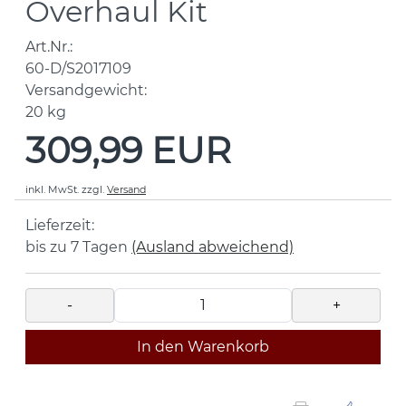
Overhaul Kit
Art.Nr.:
60-D/S2017109
Versandgewicht:
20
kg
309,99 EUR
inkl. MwSt.
zzgl.
Versand
Lieferzeit:
bis zu 7 Tagen
(Ausland abweichend)
-
+
In den Warenkorb