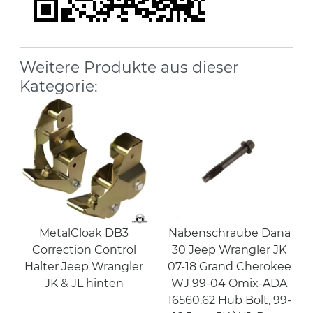
Weitere Produkte aus dieser
Kategorie:
MetalCloak DB3
Nabenschraube Dana
Correction Control
30 Jeep Wrangler JK
Halter Jeep Wrangler
07-18 Grand Cherokee
JK & JL hinten
WJ 99-04 Omix-ADA
16560.62 Hub Bolt, 99-