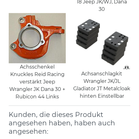
18 Jeep JK/WJ, Dana
30
Achsschenkel
Achsanschlagkit
Knuckles Reid Racing
Wrangler JK/JL
verstärkt Jeep
Gladiator JT Metalcloak
Wrangler JK Dana 30 +
hinten Einstellbar
Rubicon 44 Links
Kunden, die dieses Produkt
angesehen haben, haben auch
angesehen: