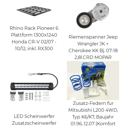
Rhino Rack Pioneer 6
Plattform 1300x1240
Riemenspanner Jeep
Honda CR-V 02/07 -
Wrangler JK +
10/12, inkl. RX300
Cherokee KK Bj. 07-18
2,8l.CRD MOPAR
Zusatz-Federn für
Mitsubishi L200 4WD,
LED Scheinwerfer
Typ K6/K7, Baujahr
Zusatzscheinwerfer
01.96..12.07 (Komfort