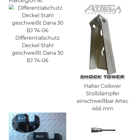
Differentialschutz
Deckel Stahl
geschweißt Dana 30
BJ 74-06
Halter Coilover
Stoßdämpfer
einschweißbar Artec
466 mm