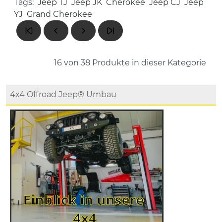
Tags:
Jeep TJ
Jeep JK
Cherokee
Jeep CJ
Jeep
YJ
Grand Cherokee
16 von 38
Produkte in dieser Kategorie
4x4 Offroad Jeep® Umbau