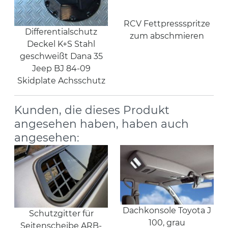
RCV Fettpressspritze
Differentialschutz
zum abschmieren
Deckel K+S Stahl
geschweißt Dana 35
Jeep BJ 84-09
Skidplate Achsschutz
Kunden, die dieses Produkt
angesehen haben, haben auch
angesehen:
Dachkonsole Toyota J
Schutzgitter für
100, grau
Seitenscheibe ARB-