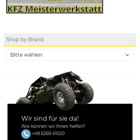
Shop by Brand
Wir sind für sie da!
Wie können wir Ihnen helfen?
+49 6269 41020