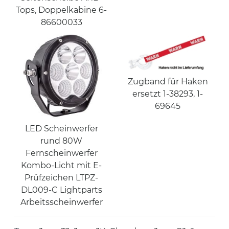
Tops, Doppelkabine 6-
86600033
Zugband für Haken
ersetzt 1-38293, 1-
69645
LED Scheinwerfer
rund 80W
Fernscheinwerfer
Kombo-Licht mit E-
Prüfzeichen LTPZ-
DL009-C Lightparts
Arbeitsscheinwerfer