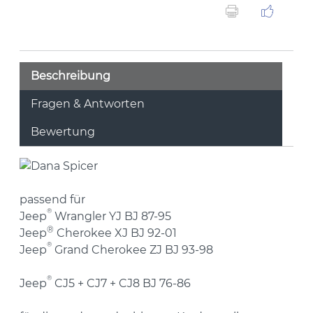
Beschreibung
Fragen & Antworten
Bewertung
passend für
®
Jeep
Wrangler YJ BJ 87-95
®
Jeep
Cherokee XJ BJ 92-01
®
Jeep
Grand Cherokee ZJ BJ 93-98
®
Jeep
CJ5 + CJ7 + CJ8 BJ 76-86