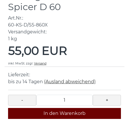
Spicer D 60
Art.Nr.:
60-KS-D/S5-860X
Versandgewicht:
1
kg
55,00 EUR
inkl. MwSt.
zzgl.
Versand
Lieferzeit:
bis zu 14 Tagen
(Ausland abweichend)
-
+
In den Warenkorb