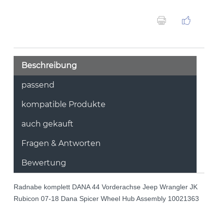
Beschreibung
passend
kompatible Produkte
auch gekauft
Fragen & Antworten
Bewertung
Radnabe komplett DANA 44 Vorderachse Jeep Wrangler JK
Rubicon 07-18 Dana Spicer Wheel Hub Assembly 10021363