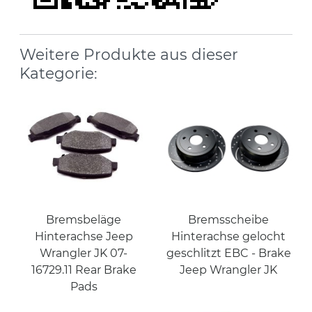
Weitere Produkte aus dieser
Kategorie:
Bremsbeläge
Bremsscheibe
Hinterachse Jeep
Hinterachse gelocht
Wrangler JK 07-
geschlitzt EBC - Brake
16729.11 Rear Brake
Jeep Wrangler JK
Pads