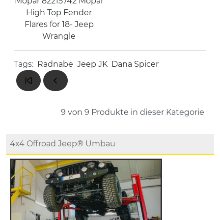
Mopar 82215742 Mopar
High Top Fender
Flares for 18- Jeep
Wrangle
Tags:
Radnabe
Jeep JK
Dana Spicer
9 von 9
Produkte in dieser Kategorie
4x4 Offroad Jeep® Umbau