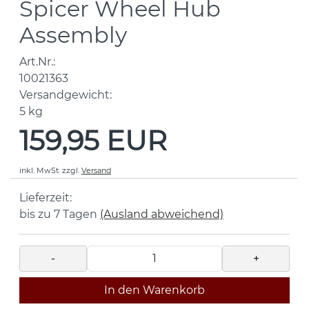
Spicer Wheel Hub
Assembly
Art.Nr.:
10021363
Versandgewicht:
5
kg
159,95 EUR
inkl. MwSt.
zzgl.
Versand
Lieferzeit:
bis zu 7 Tagen
(Ausland abweichend)
-
+
In den Warenkorb