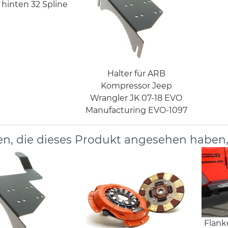
l hinten 32 Spline
Halter für ARB
Kompressor Jeep
Wrangler JK 07-18 EVO
Manufacturing EVO-1097
n, die dieses Produkt angesehen haben
Flank