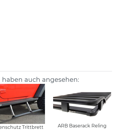
, haben auch angesehen:
ARB Baserack Reling
enschutz Trittbrett