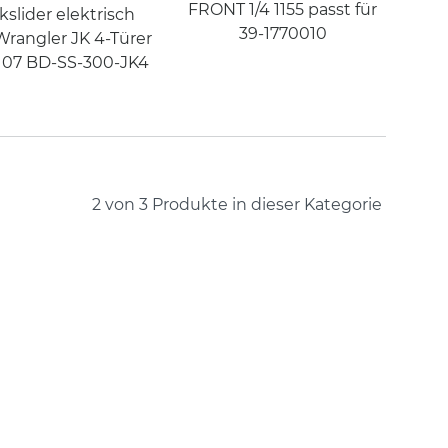
FRONT 1/4 1155 passt für
slider elektrisch
39-1770010
Wrangler JK 4-Türer
 07 BD-SS-300-JK4
2 von 3
Produkte in dieser Kategorie