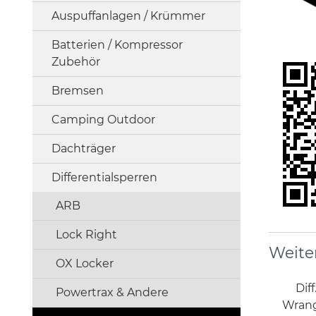
Auspuffanlagen / Krümmer
Batterien / Kompressor
Zubehör
Bremsen
Camping Outdoor
Dachträger
Differentialsperren
ARB
Lock Right
Weite
OX Locker
Dif
Powertrax & Andere
Wrang