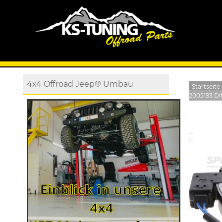
4x4 Offroad Jeep® Umbau
Startseite
2005193 Dif