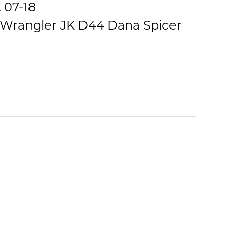
 07-18
p Wrangler JK D44 Dana Spicer