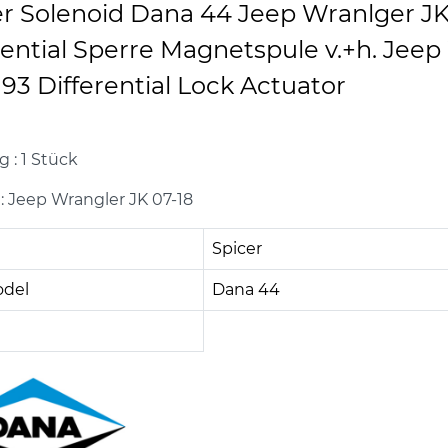
r Solenoid Dana 44 Jeep Wranlger JK
rential Sperre Magnetspule v.+h. Jee
93 Differential Lock Actuator
g : 1 Stück
 Jeep Wrangler JK 07-18
Spicer
odel
Dana 44