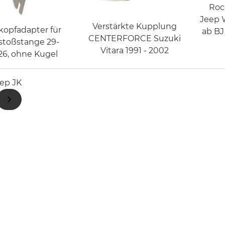
Rock
Jeep 
Verstärkte Kupplung
kopfadapter für
ab BJ
CENTERFORCE Suzuki
stoßstange 29-
Vitara 1991 - 2002
26, ohne Kugel
ep JK