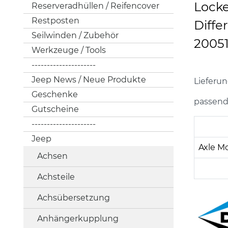
Locke
Reserveradhüllen / Reifencover
Restposten
Diffe
Seilwinden / Zubehör
20051
Werkzeuge / Tools
---------------------
Jeep News / Neue Produkte
Lieferun
Geschenke
passend:
Gutscheine
---------------------
Jeep
Axle M
Achsen
Achsteile
Achsübersetzung
Anhängerkupplung