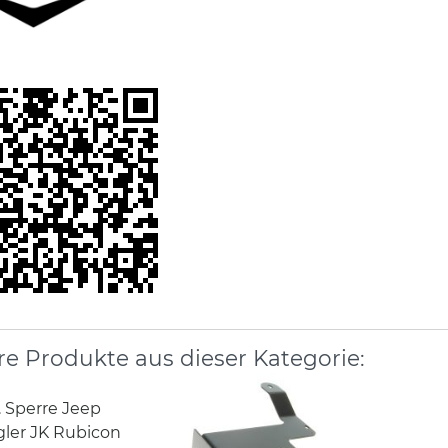
re Produkte aus dieser Kategorie:
f. Sperre Jeep
ler JK Rubicon