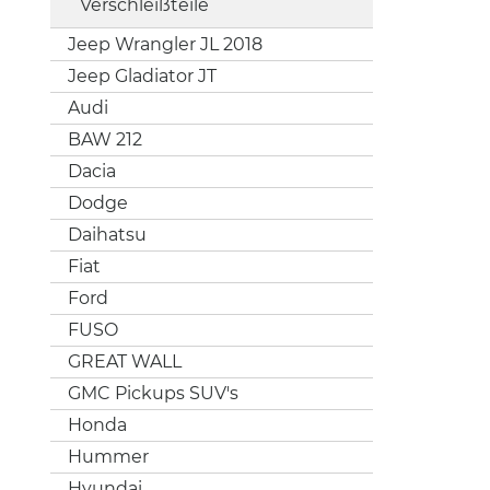
Verschleißteile
Jeep Wrangler JL 2018
Jeep Gladiator JT
Audi
BAW 212
Dacia
Dodge
Daihatsu
Fiat
Ford
FUSO
GREAT WALL
GMC Pickups SUV's
Honda
Hummer
Hyundai