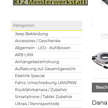
Kategorien
Jeep Bekleidung
Accesoires / Geschenke
Allgemein - LED - Kühlboxen
ARB LINX
Anhängelasterhöhung
Auflastung zul. Gesamtgewicht
Elektrik Special
Fahrz. Umschreibung LKW/PKW
Besch
Rückfahrkamera / Zubehör
Smartphone / Tablet Zubehör
Dana 
Ultra4 / Rennsportteile