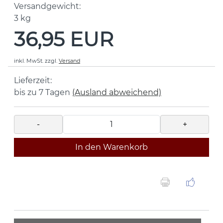
Versandgewicht:
3
kg
36,95 EUR
inkl. MwSt.
zzgl.
Versand
Lieferzeit:
bis zu 7 Tagen
(Ausland abweichend)
-
+
In den Warenkorb