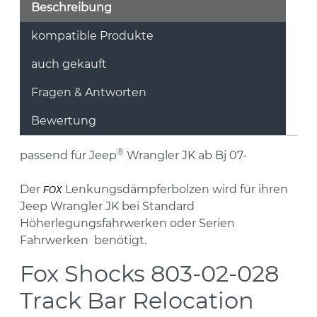
Beschreibung
kompatible Produkte
auch gekauft
Fragen & Antworten
Bewertung
®
passend für Jeep
Wrangler JK ab Bj 07-
Der
Lenkungsdämpferbolzen wird für ihren
FOX
Jeep Wrangler JK bei Standard
Höherlegungsfahrwerken oder Serien
Fahrwerken benötigt.
Fox Shocks 803-02-028
Track Bar Relocation