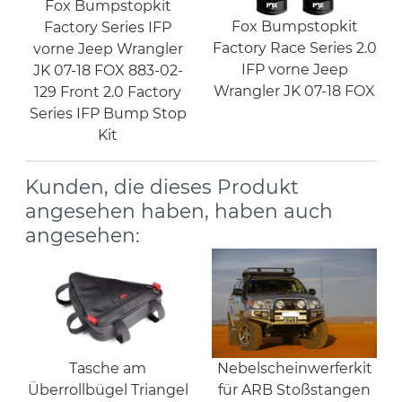
Fox Bumpstopkit
Fox Bumpstopkit
Factory Series IFP
Factory Race Series 2.0
vorne Jeep Wrangler
IFP vorne Jeep
JK 07-18 FOX 883-02-
Wrangler JK 07-18 FOX
129 Front 2.0 Factory
Series IFP Bump Stop
Kit
Kunden, die dieses Produkt
angesehen haben, haben auch
angesehen:
Tasche am
Nebelscheinwerferkit
Überrollbügel Triangel
für ARB Stoßstangen