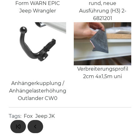
Form WARN EPIC
rund, neue
Jeep Wrangler
Ausführung (H3) 2-
6821201
Verbreiterungsprofil
2cm 4x1,5m uni
Anhängerkupplung /
Anhängelasterhöhung
Outlander CW0
Tags:
Fox
Jeep JK