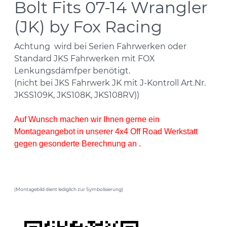
Bolt Fits 07-14 Wrangler
(JK) by Fox Racing
Achtung wird bei Serien Fahrwerken oder
Standard JKS Fahrwerken mit FOX
Lenkungsdämfper benötigt.
(nicht bei JKS Fahrwerk JK mit J-Kontroll Art.Nr.
JKSS109K, JKS108K, JKS108RV))
Auf Wunsch machen wir Ihnen gerne ein
Montageangebot in unserer 4x4 Off Road Werkstatt
gegen gesonderte Berechnung an .
(Montagebild dient lediglich zur Symbolisierung)