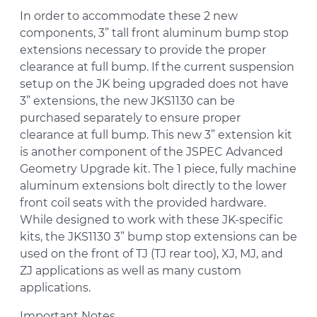
In order to accommodate these 2 new
components, 3” tall front aluminum bump stop
extensions necessary to provide the proper
clearance at full bump. If the current suspension
setup on the JK being upgraded does not have
3” extensions, the new JKS1130 can be
purchased separately to ensure proper
clearance at full bump. This new 3” extension kit
is another component of the JSPEC Advanced
Geometry Upgrade kit. The 1 piece, fully machine
aluminum extensions bolt directly to the lower
front coil seats with the provided hardware.
While designed to work with these JK-specific
kits, the JKS1130 3” bump stop extensions can be
used on the front of TJ (TJ rear too), XJ, MJ, and
ZJ applications as well as many custom
applications.
Important Notes