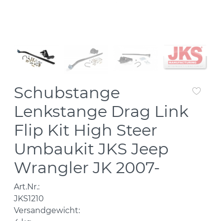
Schubstange
Lenkstange Drag Link
Flip Kit High Steer
Umbaukit JKS Jeep
Wrangler JK 2007-
Art.Nr.:
JKS1210
Versandgewicht: