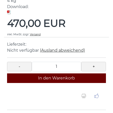
4
kg
Download:
470,00 EUR
inkl. MwSt.
zzgl.
Versand
Lieferzeit:
Nicht verfügbar
(Ausland abweichend)
-
+
In den Warenkorb