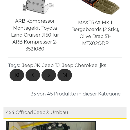
ARB Kompressor
MAXTRAX MKII
Montagekit Toyota
Bergeboards (2 Stk.),
Land Cruiser J150 für
Olive Drab 51-
ARB Kompressor 2-
MTX02ODP
3521080
Tags:
Jeep JK
Jeep TJ
Jeep Cherokee
jks
35 von 45
Produkte in dieser Kategorie
4x4 Offroad Jeep® Umbau