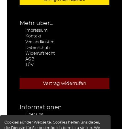
Mehr über...
Impressum
Kontakt
Versandkosten
Datenschutz
Widerrufsrecht
AGB
TÜV
Vertrag widerrufen
Informationen
Über uns
Stützpunkthändler
Cookies auf der Webseite:
Cookies helfen uns dabei,
4x4 Kfz-Meister Werkstatt Jeep®
die Dienste für Sie bestmöglich bereit zu stellen. Wir