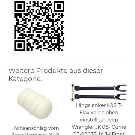
Weitere Produkte aus dieser
Kategorie:
Längslenker K&S T-
Flex vorne oben
einstellbar Jeep
Wrangler JK 08- Currie
Achsanschlag vorn
CE-9807FUA JK Front