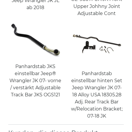
Jeep Wrangler JK JL
Upper Johhny Joint
ab 2018
Adjustable Cont
Panhardstab JKS
Panhardstab
einstellbar Jeep®
einstellbar hinten Set
Wrangler JK 07- vorne
Jeep Wrangler JK 07-
/ verstärkt Adjustable
18 Alloy USA 18305.28
Track Bar JKS OGS121
Adj. Rear Track Bar
w/Relocation Bracket;
07-18 JK