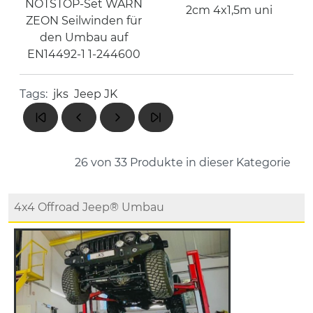
NOTSTOP-Set WARN
2cm 4x1,5m uni
ZEON Seilwinden für
den Umbau auf
EN14492-1 1-244600
Tags:
jks
Jeep JK
26 von 33
Produkte in dieser Kategorie
4x4 Offroad Jeep® Umbau