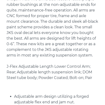
rubber bushings at the non-adjustable ends for
quite, maintenance-free operation. All arms are
CNC formed for proper tire, frame and axle
mount clearance. The durable and sleek all-black
paint scheme provides a clean look. The small
JKS oval decal lets everyone know you bought
the best. All arms are designed for lift heights of
0-6”. These new kits are a great together or as a
complement to the JKS adjustable rotating
arms in most any existing suspension system.
J-Flex Adjustable Length Lower Control Arm;
Rear; Adjustable length suspension link; DOM
Steel tube body; Powder Coated; Bolt-on; Pair
Adjustable arm design utilizing a forged
adjustable flex end and jam nut.