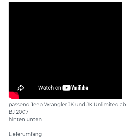
passend Jeep Wrangler JK und JK Unlimited ab
BJ 2007
hinten unten
Lieferumfang