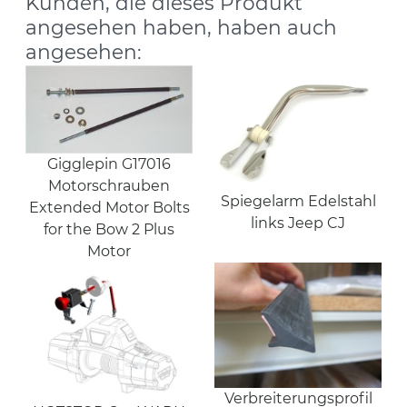
Kunden, die dieses Produkt
angesehen haben, haben auch
angesehen:
Gigglepin G17016
Motorschrauben
Spiegelarm Edelstahl
Extended Motor Bolts
links Jeep CJ
for the Bow 2 Plus
Motor
Verbreiterungsprofil