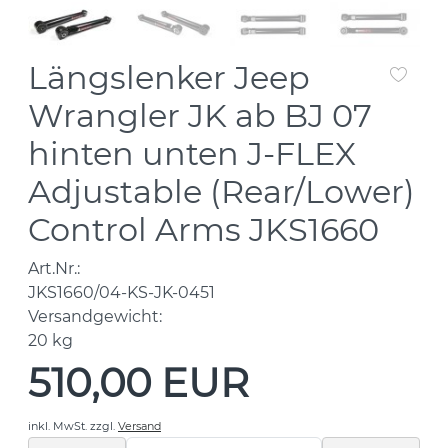
Längslenker Jeep
Wrangler JK ab BJ 07
hinten unten J-FLEX
Adjustable (Rear/Lower)
Control Arms JKS1660
Art.Nr.:
JKS1660/04-KS-JK-0451
Versandgewicht:
20
kg
510,00 EUR
inkl. MwSt.
zzgl.
Versand