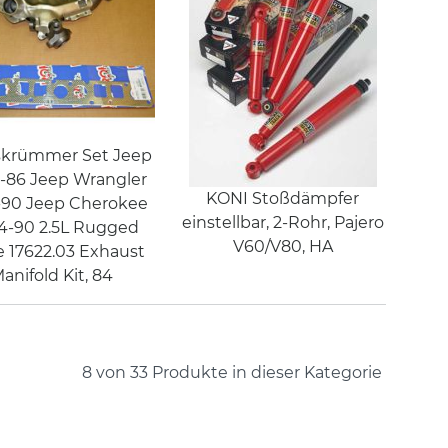
krümmer Set Jeep
-86 Jeep Wrangler
KONI Stoßdämpfer
-90 Jeep Cherokee
einstellbar, 2-Rohr, Pajero
4-90 2.5L Rugged
V60/V80, HA
 17622.03 Exhaust
anifold Kit, 84
8 von 33
Produkte in dieser Kategorie