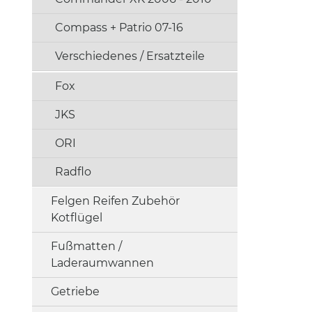
Compass + Patrio 07-16
Verschiedenes / Ersatzteile
Fox
JKS
ORI
Radflo
Felgen Reifen Zubehör
Kotflügel
Fußmatten /
Laderaumwannen
Getriebe