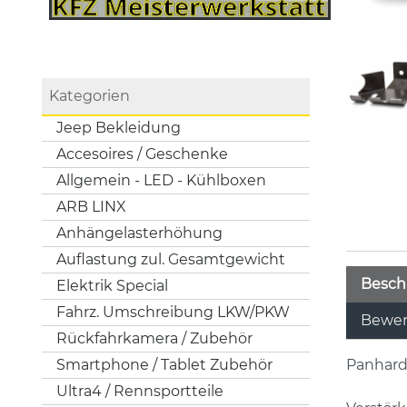
Kategorien
Jeep Bekleidung
Accesoires / Geschenke
Allgemein - LED - Kühlboxen
ARB LINX
Anhängelasterhöhung
Auflastung zul. Gesamtgewicht
Besch
Elektrik Special
Fahrz. Umschreibung LKW/PKW
Bewer
Rückfahrkamera / Zubehör
Panhard
Smartphone / Tablet Zubehör
Ultra4 / Rennsportteile