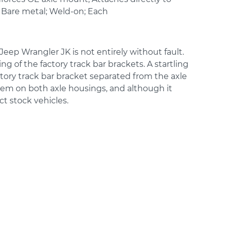
; Bare metal; Weld-on; Each
Jeep Wrangler JK is not entirely without fault.
 of the factory track bar brackets. A startling
tory track bar bracket separated from the axle
lem on both axle housings, and although it
t stock vehicles.