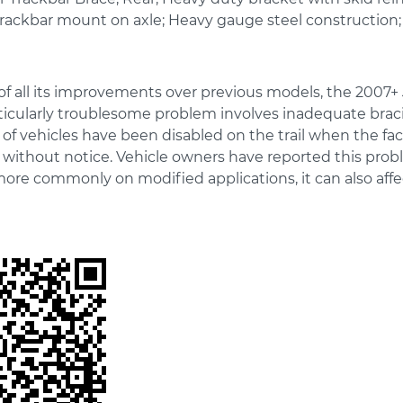
trackbar mount on axle; Heavy gauge steel construction
 of all its improvements over previous models, the 2007+ 
icularly troublesome problem involves inadequate bracing
f vehicles have been disabled on the trail when the fac
without notice. Vehicle owners have reported this prob
ore commonly on modified applications, it can also affec