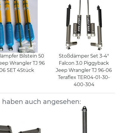
ämpfer Bilstein 50
Stoßdämper Set 3-4"
ep Wrangler TJ 96
Falcon 3.0 Piggyback
 06 SET 4Stück
Jeep Wrangler TJ 96-06
Teraflex TER04-01-30-
400-304
, haben auch angesehen: