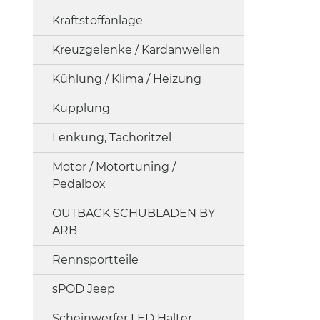
Kraftstoffanlage
Kreuzgelenke / Kardanwellen
Kühlung / Klima / Heizung
Kupplung
Lenkung, Tachoritzel
Motor / Motortuning /
Pedalbox
OUTBACK SCHUBLADEN BY
ARB
Rennsportteile
sPOD Jeep
Scheinwerfer LED Halter