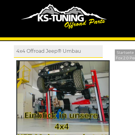
4x4 Offroad Jeep® Umbau
Startseite
Fox 2.0 Pe