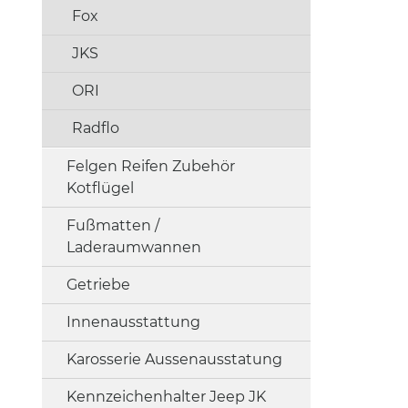
Fox
JKS
ORI
Radflo
Felgen Reifen Zubehör
Kotflügel
Fußmatten /
Laderaumwannen
Getriebe
Innenausstattung
Karosserie Aussenausstatung
Kennzeichenhalter Jeep JK