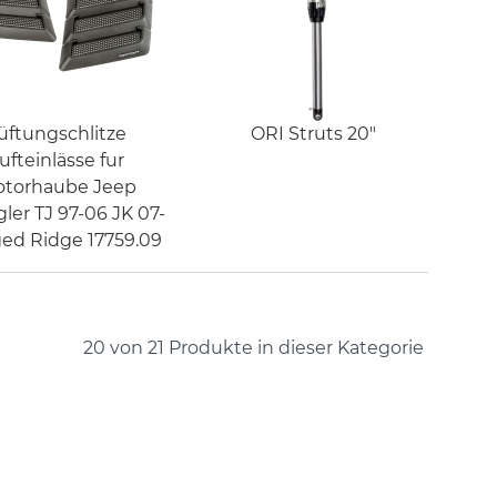
üftungschlitze
ORI Struts 20"
ufteinlässe fur
torhaube Jeep
ler TJ 97-06 JK 07-
ed Ridge 17759.09
20 von 21
Produkte in dieser Kategorie