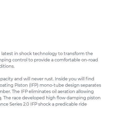
latest in shock technology to transform the
ping control to provide a comfortable on-road
itions.
ity and will never rust. Inside you will find
loating Piston (IFP) mono-tube design separates
ber. The IFP eliminates oil aeration allowing
. The race developed high flow damping piston
ce Series 2.0 IFP shock a predicable ride