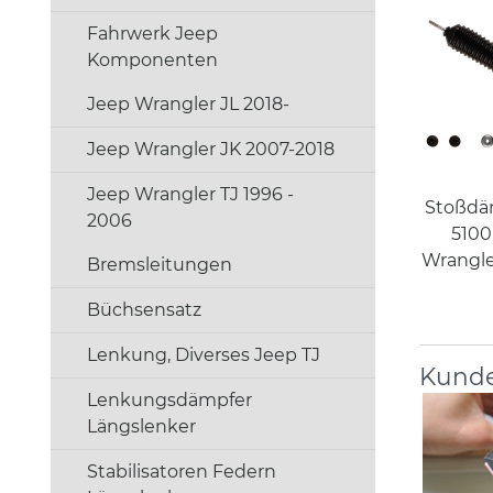
Fahrwerk Jeep
Komponenten
Jeep Wrangler JL 2018-
Jeep Wrangler JK 2007-2018
Jeep Wrangler TJ 1996 -
Stoßdäm
2006
5100
Wrangle
Bremsleitungen
Büchsensatz
Lenkung, Diverses Jeep TJ
Kunde
Lenkungsdämpfer
Längslenker
Stabilisatoren Federn