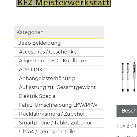
Kategorien
Jeep Bekleidung
Accesoires / Geschenke
Allgemein - LED - Kühlboxen
ARB LINX
Anhängelasterhöhung
Auflastung zul. Gesamtgewicht
Elektrik Special
Fahrz. Umschreibung LKW/PKW
Besch
Rückfahrkamera / Zubehör
Smartphone / Tablet Zubehör
Fox 2.0 
Ultra4 / Rennsportteile