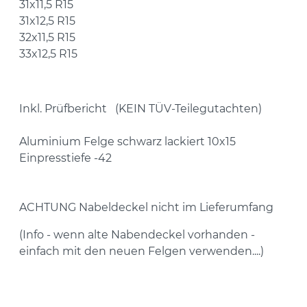
31x11,5 R15
31x12,5 R15
32x11,5 R15
33x12,5 R15
Inkl. Prüfbericht (KEIN TÜV-Teilegutachten)
Aluminium Felge schwarz lackiert 10x15
Einpresstiefe -42
ACHTUNG
Nabeldeckel nicht im Lieferumfang
(Info - wenn alte Nabendeckel vorhanden -
einfach mit den neuen Felgen verwenden....)