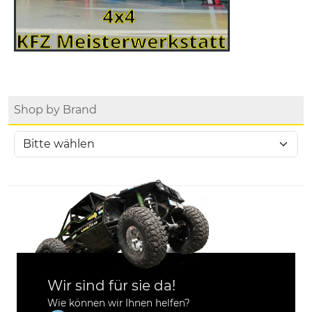
Shop by Brand
Wir sind für sie da!
Wie können wir Ihnen helfen?