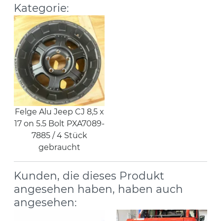
Kategorie:
Felge Alu Jeep CJ 8,5 x
17 on 5.5 Bolt PXA7089-
7885 / 4 Stück
gebraucht
Kunden, die dieses Produkt
angesehen haben, haben auch
angesehen: