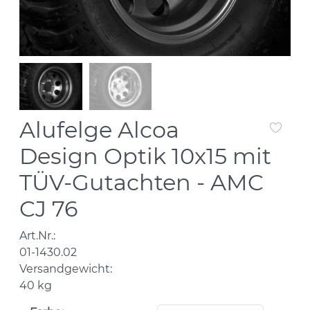
Alufelge Alcoa
Design Optik 10x15 mit
TÜV-Gutachten - AMC
CJ 76
Art.Nr.:
01-1430.02
Versandgewicht:
40
kg