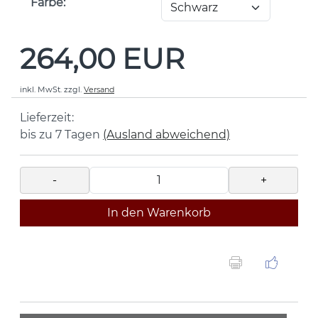
Farbe:
264,00 EUR
inkl. MwSt.
zzgl.
Versand
Lieferzeit:
bis zu 7 Tagen
(Ausland abweichend)
-
+
In den Warenkorb