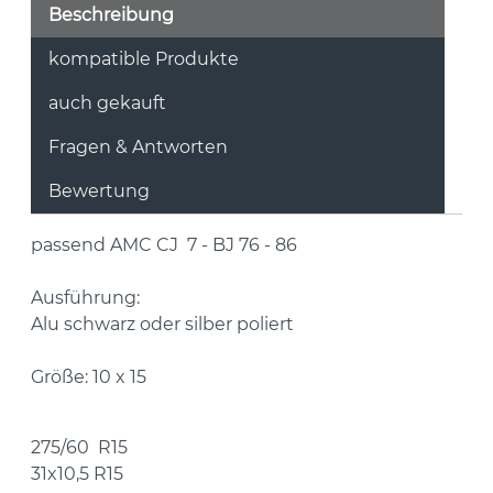
Beschreibung
kompatible Produkte
auch gekauft
Fragen & Antworten
Bewertung
passend AMC CJ 7 - BJ 76 - 86
Ausführung:
Alu schwarz oder silber poliert
Größe: 10 x 15
275/60 R15
31x10,5 R15