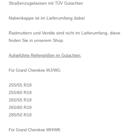
Straßenzugelassen
mit TÜV Gutachten
Nabenkappe ist im Lieferumfang dabei
Radmuttern und Ventile sind
im Lieferumfang, diese
nicht
finden Sie in unserem Shop.
Aufgeführte Reifengrößen im Gutachten:
Für Grand Cherokee WJ/WG:
255/55 R18
255/60 R18
265/55 R18
265/60 R18
285/50 R18
Für Grand Cherokee WH/WK: