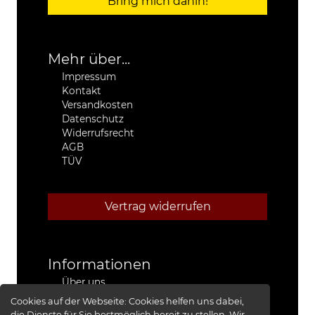
Bring mich dahin!
Mehr über...
Impressum
Kontakt
Versandkosten
Datenschutz
Widerrufsrecht
AGB
TÜV
Vertrag widerrufen
Informationen
Über uns
Stützpunkthändler
Cookies auf der Webseite:
Cookies helfen uns dabei,
4x4 Kfz-Meister Werkstatt Jeep®
die Dienste für Sie bestmöglich bereit zu stellen. Wir