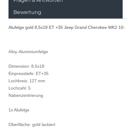
Fragen & Antworten
Bewertung
Alufelge gold 8,5x18 ET +35 Jeep Grand Cherokee WK2 10-
Aluminiumfelge
Alloy
Dimension: 8,5x18
Einpresstiefe: ET+35
Lochkreis: 127 mm
Lochzahl: 5
Nabenzentrierung
1x Alufelge
Oberfläche: gold lackiert