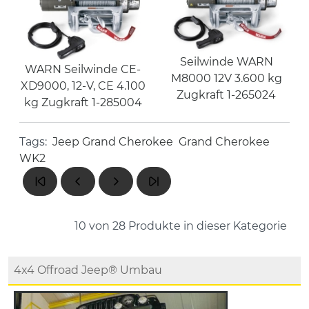
Seilwinde WARN
WARN Seilwinde CE-
M8000 12V 3.600 kg
XD9000, 12-V, CE 4.100
Zugkraft 1-265024
kg Zugkraft 1-285004
Tags:
Jeep Grand Cherokee
Grand Cherokee
WK2
10 von 28
Produkte in dieser Kategorie
4x4 Offroad Jeep® Umbau