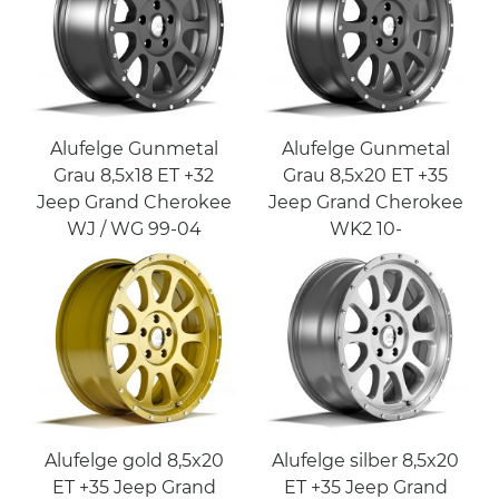
Alufelge Gunmetal
Alufelge Gunmetal
Grau 8,5x18 ET +32
Grau 8,5x20 ET +35
Jeep Grand Cherokee
Jeep Grand Cherokee
WJ / WG 99-04
WK2 10-
Alufelge gold 8,5x20
Alufelge silber 8,5x20
ET +35 Jeep Grand
ET +35 Jeep Grand