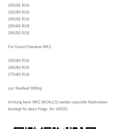
255/55 R18
255/60 R18
265/55 R18
265/60 R18
285/50 R18
Für Grand Cherokee WK2:
255/60 R18
265/60 R18
275/60 R18
zul. Radlast 900kg
Achtung beim WK2 (M14x1,5) werden spezielle Radmuttern
benötigt für diese Felge.
Art
140325