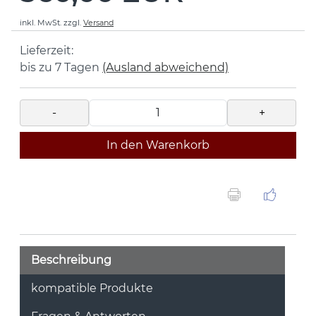
inkl. MwSt.
zzgl.
Versand
Lieferzeit:
bis zu 7 Tagen
(Ausland abweichend)
-
+
In den Warenkorb
Beschreibung
kompatible Produkte