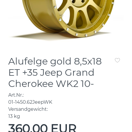
Alufelge gold 8,5x18
ET +35 Jeep Grand
Cherokee WK2 10-
Art.Nr.:
01-1450.62JeepWK
Versandgewicht:
13
kg
360,00 EUR