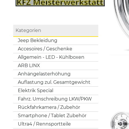
Kategorien
Jeep Bekleidung
Accesoires / Geschenke
Allgemein - LED - Kühlboxen
ARB LINX
Anhängelasterhöhung
Auflastung zul. Gesamtgewicht
Elektrik Special
Fahrz. Umschreibung LKW/PKW
Rückfahrkamera / Zubehör
Smartphone / Tablet Zubehör
Ultra4 / Rennsportteile