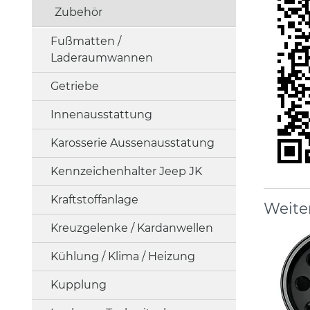
Zubehör
Fußmatten /
Laderaumwannen
Getriebe
Innenausstattung
Karosserie Aussenausstatung
Kennzeichenhalter Jeep JK
Kraftstoffanlage
Weite
Kreuzgelenke / Kardanwellen
Kühlung / Klima / Heizung
Kupplung