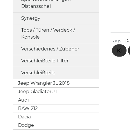
Distanzschei
Synergy
Tops / Türen / Verdeck /
Konsole
Tags:
Da
Verschiedenes / Zubehör
Verschleißteile Filter
Verschleißteile
Jeep Wrangler JL 2018
Jeep Gladiator JT
Audi
BAW 212
Dacia
Dodge