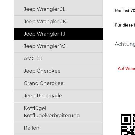
Jeep Wrangler JL
Radlast 70
Jeep Wrangler JK
Für diese 
Jeep Wrangler TJ
Achtung
Jeep Wrangler YJ
AMC CJ
Auf Wuns
Jeep Cherokee
Grand Cherokee
Jeep Renegade
Kotflügel
Kotflügelverbreiterung
Reifen