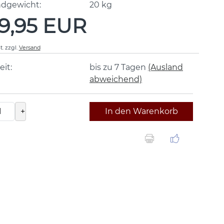
ndgewicht:
20
kg
9,95 EUR
t.
zzgl.
Versand
eit:
bis zu 7 Tagen
(Ausland
abweichend)
+
In den Warenkorb