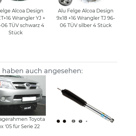
Felge Alcoa Design
Alu Felge Alcoa Design
ET+16 Wrangler YJ +
9x18 +16 Wrangler TJ 96-
-06 TÜV schwarz 4
06 TÜV silber 4 Stück
Stück
, haben auch angesehen:
agerahmen Toyota
ux '05 für Serie 22