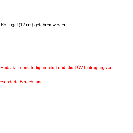
al Kotflügel (12 cm) gefahren werden
.
adsatz fix und fertig monitert und die TÜV Eintragung vor
 gesonderte Berechnung