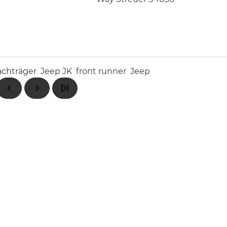
chträger
Jeep JK
front runner
Jeep