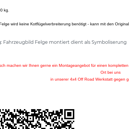
0 kg.
Felge wird keine Kotflügelverbreiterung benötigt - kann mit den Origin
: Fahrzeugbild Felge montiert dient als Symboliserung
ch machen wir Ihnen gerne ein Montageangebot für einen kompletten R
Ort bei uns
in unserer 4x4 Off Road Werkstatt gegen