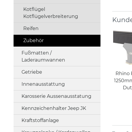
Kotflügel
Kotflügelverbreiterung
Kunde
Reifen
Zubehör
Fußmatten /
Laderaumwannen
Getriebe
Rhino 
1250mm
Innenausstattung
Dut
Karosserie Aussenausstatung
Kennzeichenhalter Jeep JK
Kraftstoffanlage