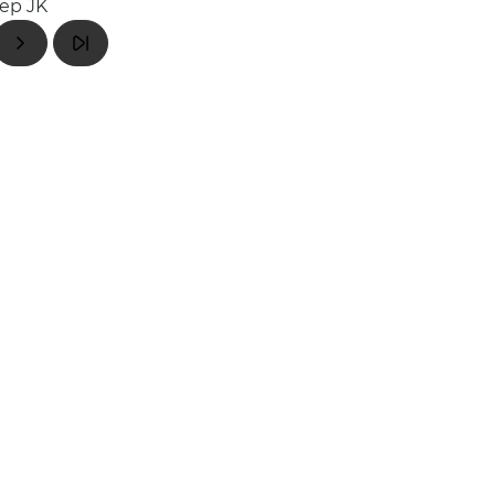
ep JK