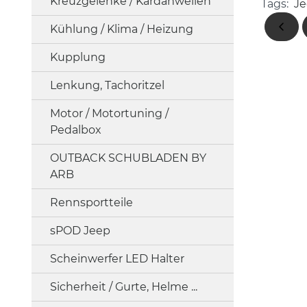
Kreuzgelenke / Kardanwellen
Tags:
Je
Kühlung / Klima / Heizung
Kupplung
Lenkung, Tachoritzel
Motor / Motortuning /
Pedalbox
OUTBACK SCHUBLADEN BY
ARB
Rennsportteile
sPOD Jeep
Scheinwerfer LED Halter
Sicherheit / Gurte, Helme ...