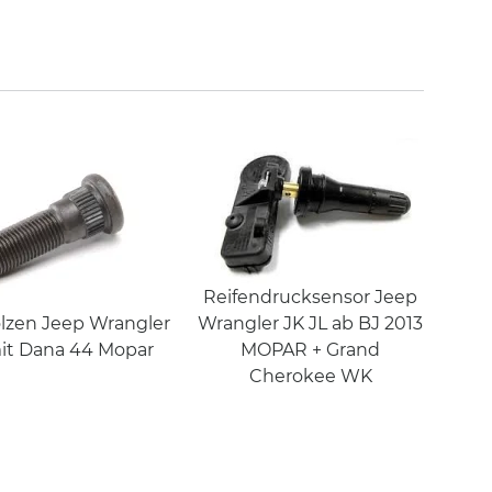
Reifendrucksensor Jeep
lzen Jeep Wrangler
Wrangler JK JL ab BJ 2013
it Dana 44 Mopar
MOPAR + Grand
Cherokee WK