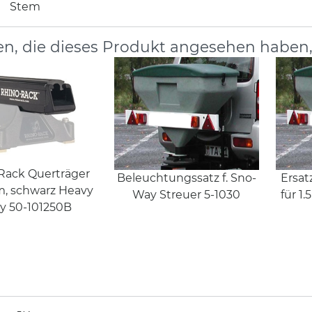
Stem
n, die dieses Produkt angesehen haben
Rack Querträger
Beleuchtungssatz f. Sno-
Ersat
, schwarz Heavy
Way Streuer 5-1030
für 1
y 50-101250B