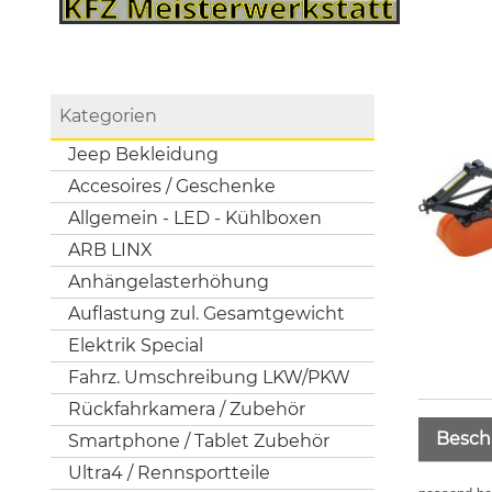
Kategorien
Jeep Bekleidung
Accesoires / Geschenke
Allgemein - LED - Kühlboxen
ARB LINX
Anhängelasterhöhung
Auflastung zul. Gesamtgewicht
Elektrik Special
Fahrz. Umschreibung LKW/PKW
Rückfahrkamera / Zubehör
Besch
Smartphone / Tablet Zubehör
Ultra4 / Rennsportteile