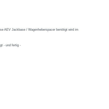
iese AEV Jackbase / Wagenheberspacer benötigt wird im
 - und fertig -