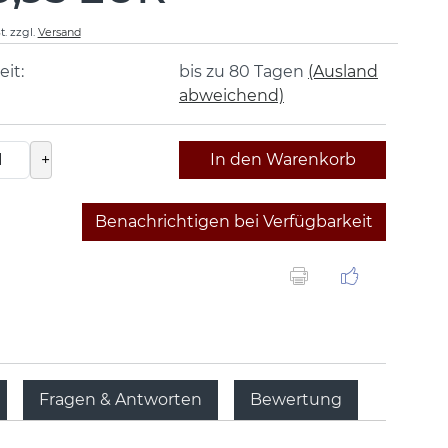
t.
zzgl.
Versand
eit:
bis zu 80 Tagen
(Ausland
abweichend)
+
In den Warenkorb
Benachrichtigen bei Verfügbarkeit
Fragen & Antworten
Bewertung