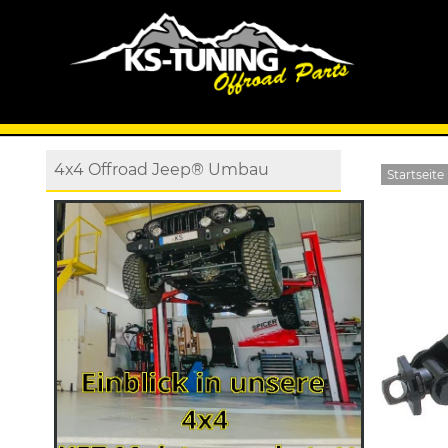
4x4 Offroad Jeep® Umbau
Startseite