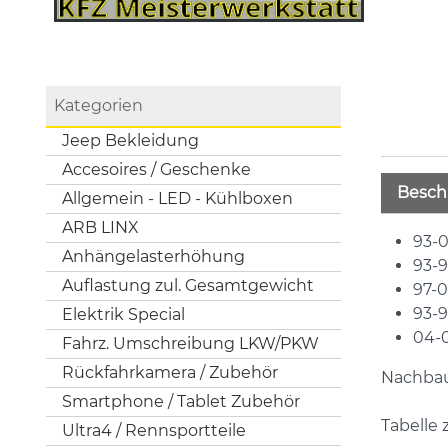
Kategorien
Jeep Bekleidung
Accesoires / Geschenke
Besch
Allgemein - LED - Kühlboxen
ARB LINX
93-0
Anhängelasterhöhung
93-9
Auflastung zul. Gesamtgewicht
97-0
93-9
Elektrik Special
04-0
Fahrz. Umschreibung LKW/PKW
Rückfahrkamera / Zubehör
Nachbau 
Smartphone / Tablet Zubehör
Tabelle
Ultra4 / Rennsportteile