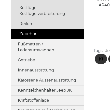
AR40C
Kotflügel
Kotflügelverbreiterung
Reifen
Zubehör
Fußmatten /
Laderaumwannen
Tags:
J
Getriebe
Innenausstattung
Karosserie Aussenausstatung
Kennzeichenhalter Jeep JK
Kraftstoffanlage