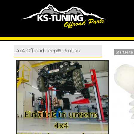
4x4 Offroad Jeep® Umbau
Startseite