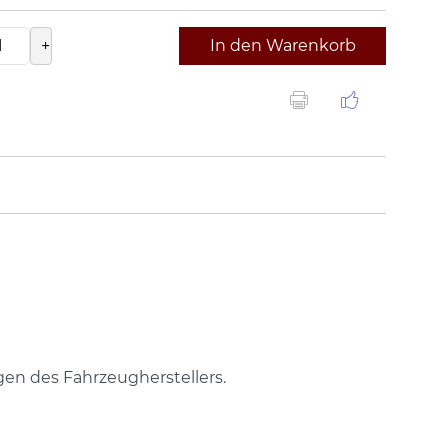
+
In den Warenkorb
gen des Fahrzeugherstellers.