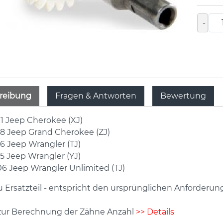
-
reibung
Fragen & Antworten
Bewertung
1 Jeep Cherokee (XJ)
8 Jeep Grand Cherokee (ZJ)
6 Jeep Wrangler (TJ)
5 Jeep Wrangler (YJ)
6 Jeep Wrangler Unlimited (TJ)
Ersatzteil - entspricht den ursprünglichen Anforderun
 zur Berechnung der Zähne Anzahl
>> Details