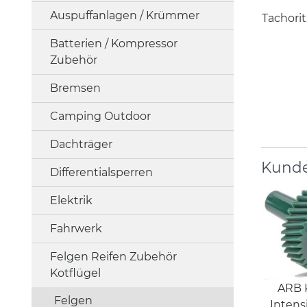
Auspuffanlagen / Krümmer
Tachorit
Batterien / Kompressor
Zubehör
Bremsen
Camping Outdoor
Dachträger
Kunde
Differentialsperren
Elektrik
Fahrwerk
Felgen Reifen Zubehör
Kotflügel
ARB 
Felgen
Intens