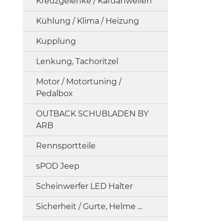
Kreuzgelenke / Kardanwellen
Kühlung / Klima / Heizung
Kupplung
Lenkung, Tachoritzel
Motor / Motortuning /
Pedalbox
OUTBACK SCHUBLADEN BY
ARB
Rennsportteile
sPOD Jeep
Scheinwerfer LED Halter
Sicherheit / Gurte, Helme ...