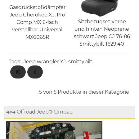
Gasdruckstoßdämpfer
Jeep Cherokee XJ, Pro
Sitzbezugset vorne
Comp MX 6-fach
und hinten Neoprene
verstellbar Universal
schwarz Jeep CJ 76-86
MX6065R
Smittybilt 1629.40
Tags:
Jeep wrangler YJ
smittybilt
5 von 5
Produkte in dieser Kategorie
4x4 Offroad Jeep® Umbau