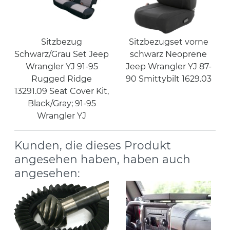
Sitzbezug
Sitzbezugset vorne
Schwarz/Grau Set Jeep
schwarz Neoprene
Wrangler YJ 91-95
Jeep Wrangler YJ 87-
Rugged Ridge
90 Smittybilt 1629.03
13291.09 Seat Cover Kit,
Black/Gray; 91-95
Wrangler YJ
Kunden, die dieses Produkt
angesehen haben, haben auch
angesehen: