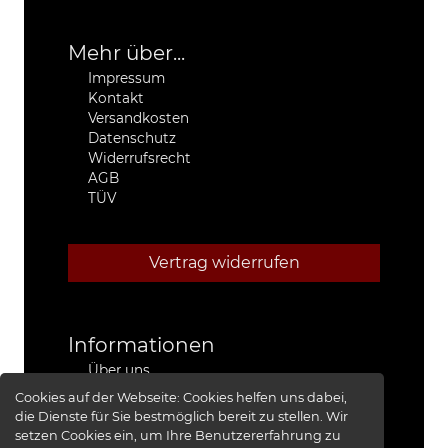
Mehr über...
Impressum
Kontakt
Versandkosten
Datenschutz
Widerrufsrecht
AGB
TÜV
Vertrag widerrufen
Informationen
Über uns
Stützpunkthändler
Cookies auf der Webseite:
Cookies helfen uns dabei,
4x4 Kfz-Meister Werkstatt Jeep®
die Dienste für Sie bestmöglich bereit zu stellen. Wir
Presse
setzen Cookies ein, um Ihre Benutzererfahrung zu