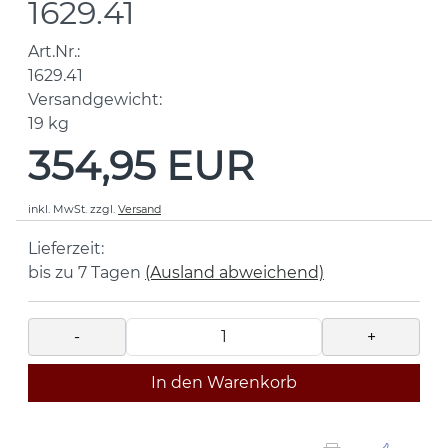
1629.41
Art.Nr.:
1629.41
Versandgewicht:
19
kg
354,95 EUR
inkl. MwSt.
zzgl.
Versand
Lieferzeit:
bis zu 7 Tagen
(Ausland abweichend)
-
+
In den Warenkorb