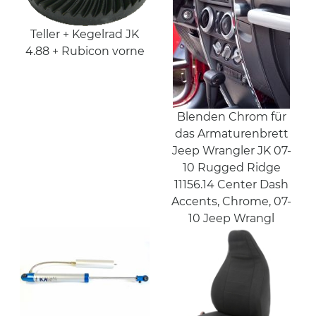
Teller + Kegelrad JK
4.88 + Rubicon vorne
Blenden Chrom für
das Armaturenbrett
Jeep Wrangler JK 07-
10 Rugged Ridge
11156.14 Center Dash
Accents, Chrome, 07-
10 Jeep Wrangl