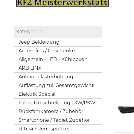
Kategorien
Jeep Bekleidung
Accesoires / Geschenke
Allgemein - LED - Kühlboxen
ARB LINX
Anhängelasterhöhung
Auflastung zul. Gesamtgewicht
Elektrik Special
Fahrz. Umschreibung LKW/PKW
Rückfahrkamera / Zubehör
Smartphone / Tablet Zubehör
Ultra4 / Rennsportteile