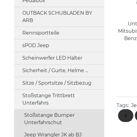
Pedalbox
OUTBACK SCHUBLADEN BY
ARB
Unt
Mitsubi
Rennsportteile
Benzi
sPOD Jeep
Scheinwerfer LED Halter
Sicherheit / Gurte, Helme ...
Sitze / Sportsitze / Sitzbezug
Stoßstange Trittbrett
Unterfahrs
Tags:
Je
Stoßstange Bumper
Unterfahrschut
Jeep Wrangler JK ab BJ