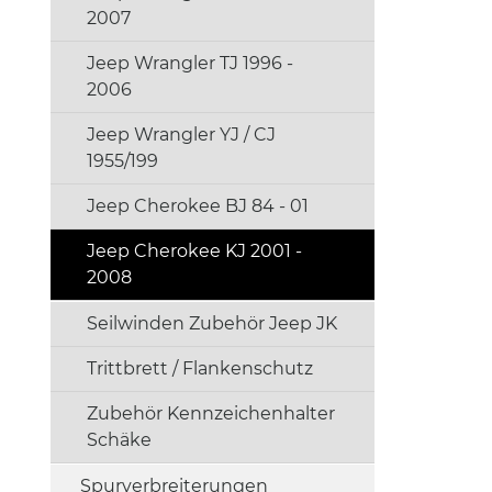
2007
Jeep Wrangler TJ 1996 -
2006
Jeep Wrangler YJ / CJ
1955/199
Jeep Cherokee BJ 84 - 01
Jeep Cherokee KJ 2001 -
2008
Seilwinden Zubehör Jeep JK
Trittbrett / Flankenschutz
Zubehör Kennzeichenhalter
Schäke
Spurverbreiterungen