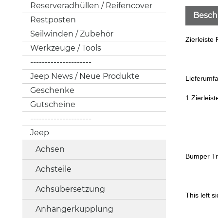
Reserveradhüllen / Reifencover
Besch
Restposten
Seilwinden / Zubehör
Zierleist
Werkzeuge / Tools
---------------------
Jeep News / Neue Produkte
Lieferumf
Geschenke
1 Zierleiste
Gutscheine
---------------------
Jeep
Achsen
Bumper Tr
Achsteile
Achsübersetzung
This left 
Anhängerkupplung