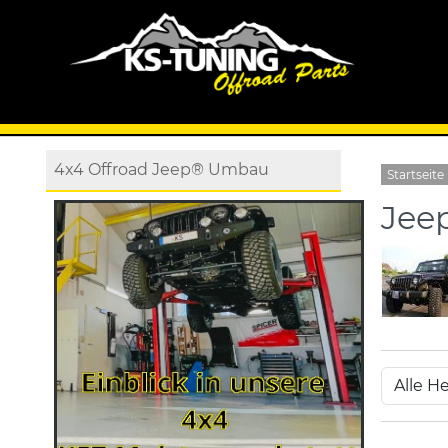
4x4 Offroad Jeep® Umbau
Startseite
Jee