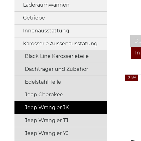
Laderaumwannen
Getriebe
Innenausstattung
De
Karosserie Aussenausstatung
Black Line Karosserieteile
Dachträger und Zubehör
-34%
Edelstahl Teile
Jeep Cherokee
Jeep Wrangler JK
Jeep Wrangler TJ
Jeep Wrangler YJ