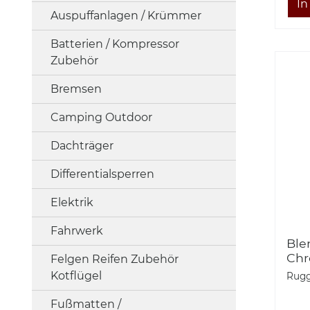
Auspuffanlagen / Krümmer
Batterien / Kompressor
Zubehör
Bremsen
Camping Outdoor
Dachträger
Differentialsperren
Elektrik
Fahrwerk
Ble
Chr
Felgen Reifen Zubehör
ab 
Kotflügel
Rugg
Fußmatten /