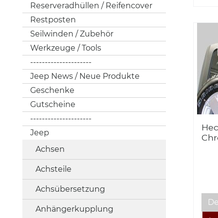
Reserveradhüllen / Reifencover
Restposten
Seilwinden / Zubehör
Werkzeuge / Tools
---------------------
Jeep News / Neue Produkte
Geschenke
Gutscheine
---------------------
Hec
Jeep
Chr
07-
Achsen
Achsteile
Achsübersetzung
De
Anhängerkupplung