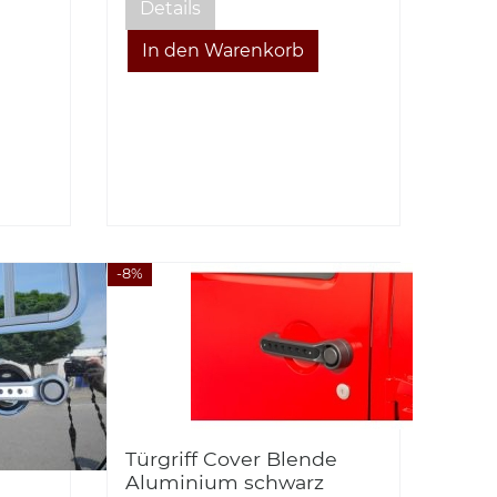
Details
-8%
Türgriff Cover Blende
Aluminium schwarz