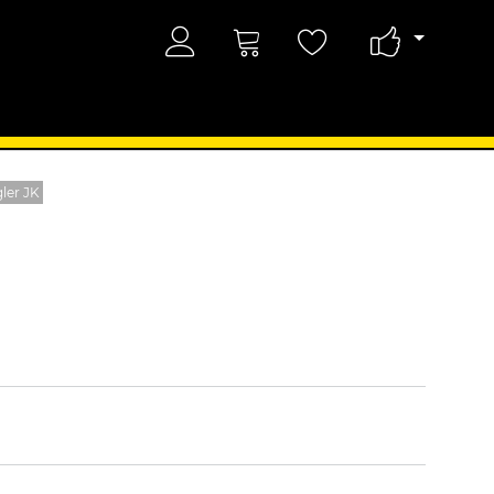
ler JK