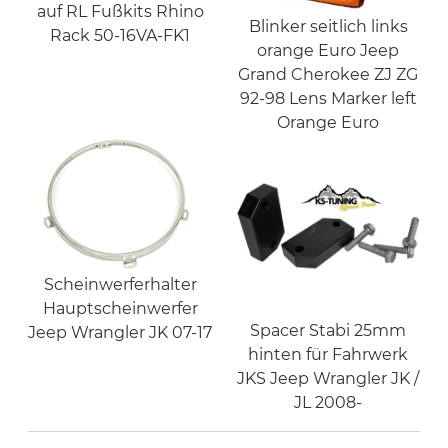
auf RL Fußkits Rhino
Blinker seitlich links
Rack 50-16VA-FK1
orange Euro Jeep
Grand Cherokee ZJ ZG
92-98 Lens Marker left
Orange Euro
Scheinwerferhalter
Hauptscheinwerfer
Spacer Stabi 25mm
Jeep Wrangler JK 07-17
hinten für Fahrwerk
JKS Jeep Wrangler JK /
JL 2008-