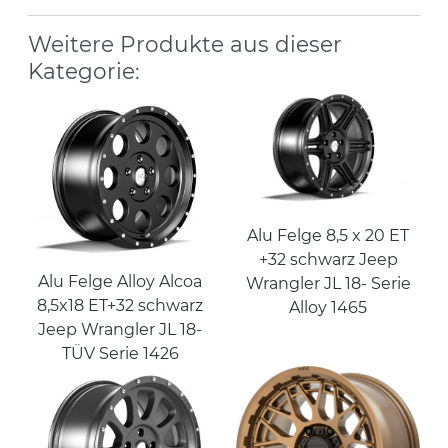
Weitere Produkte aus dieser
Kategorie:
Alu Felge 8,5 x 20 ET
+32 schwarz Jeep
Alu Felge Alloy Alcoa
Wrangler JL 18- Serie
8,5x18 ET+32 schwarz
Alloy 1465
Jeep Wrangler JL 18-
TÜV Serie 1426