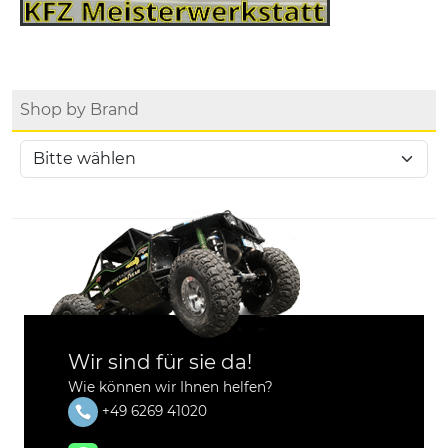
Shop by Brand
Wir sind für sie da!
Wie können wir Ihnen helfen?
+49 6269 41020