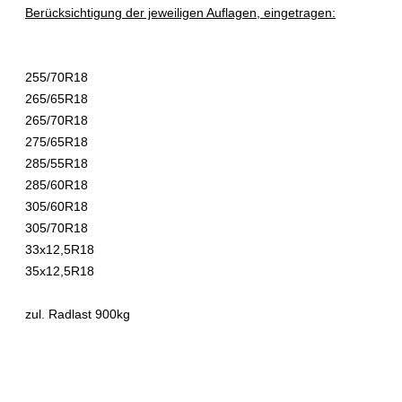
Berücksichtigung der jeweiligen Auflagen, eingetragen:
255/70R18
265/65R18
265/70R18
275/65R18
285/55R18
285/60R18
305/60R18
305/70R18
33x12,5R18
35x12,5R18
zul. Radlast 900kg