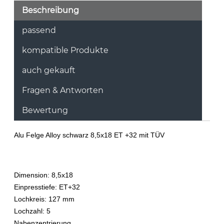
Beschreibung
passend
kompatible Produkte
auch gekauft
Fragen & Antworten
Bewertung
Alu Felge Alloy schwarz 8,5x18 ET +32 mit TÜV
Dimension: 8,5x18
Einpresstiefe: ET+32
Lochkreis: 127 mm
Lochzahl: 5
Nabenzentrierung