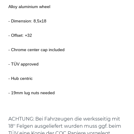
Alloy aluminium wheel
- Dimension: 8,5x18
- Offset: +32
- Chrome center cap included
- TÜV approved
- Hub centric
-
19mm lug nuts needed
ACHTUNG:
Bei Fahrzeugen die werksseitig mit
18'' Felgen ausgeliefert wurden muss ggf. beim
TÜV eine Kopie der COC Papiere vorgelegt