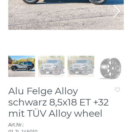
Alu Felge Alloy
schwarz 8,5x18 ET +32
mit TÜV Alloy wheel
Art.Nr.:
01-JL-145010