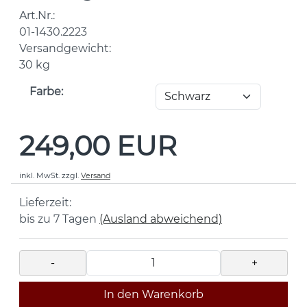
Art.Nr.:
01-1430.2223
Versandgewicht:
30
kg
Farbe:
249,00 EUR
inkl. MwSt.
zzgl.
Versand
Lieferzeit:
bis zu 7 Tagen
(Ausland abweichend)
-
+
In den Warenkorb