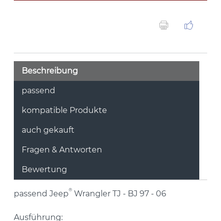
Beschreibung
passend
kompatible Produkte
auch gekauft
Fragen & Antworten
Bewertung
®
passend Jeep
Wrangler TJ - BJ 97 - 06
Ausführung: