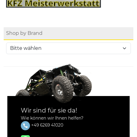
Shop by Brand
Wir sind für sie da!
Wie können wir Ihnen helfen?
+49 6269 41020