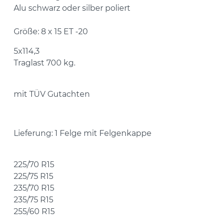
Alu schwarz oder silber poliert
Größe: 8 x 15 ET -20
5x114,3
Traglast 700 kg.
mit TÜV Gutachten
Lieferung: 1 Felge mit Felgenkappe
225/70 R15
225/75 R15
235/70 R15
235/75 R15
255/60 R15