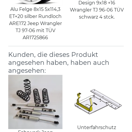
Design 9x18 +16
Alu Felge 8x15 5x114,3
Wrangler TJ 96-06 TÜV
ET+20 silber Rundloch
schwarz 4 stck.
ARE172 Jeep Wrangler
TJ 97-06 mit TÜV
AR1725866
Kunden, die dieses Produkt
angesehen haben, haben auch
angesehen:
Unterfahrschutz