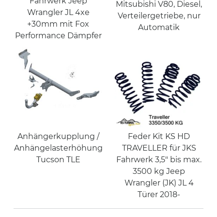
Fahrwerk Jeep
Mitsubishi V80, Diesel,
Wrangler JL 4xe
Verteilergetriebe, nur
+30mm mit Fox
Automatik
Performance Dämpfer
Anhängerkupplung /
Feder Kit KS HD
Anhängelasterhöhung
TRAVELLER für JKS
Tucson TLE
Fahrwerk 3,5" bis max.
3500 kg Jeep
Wrangler (JK) JL 4
Türer 2018-