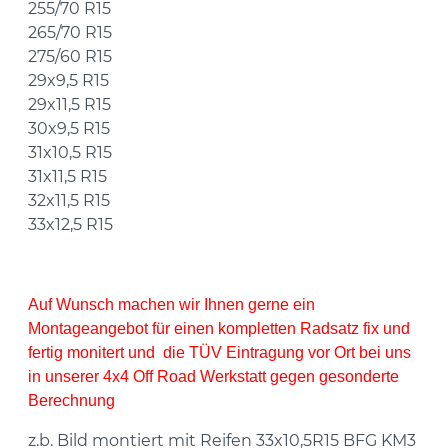
255/70 R15
265/70 R15
275/60 R15
29x9,5 R15
29x11,5 R15
30x9,5 R15
31x10,5 R15
31x11,5 R15
32x11,5 R15
33x12,5 R15
Auf Wunsch machen wir Ihnen gerne ein
Montageangebot
für einen kompletten Radsatz fix und
fertig monitert und die TÜV Eintragung vor Ort bei uns
in unserer 4x4 Off Road Werkstatt gegen gesonderte
Berechnung
z.b. Bild montiert mit Reifen 33x10,5R15 BFG KM3