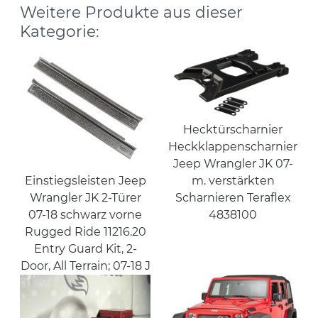
Weitere Produkte aus dieser
Kategorie:
Hecktürscharnier
Heckklappenscharnier
Jeep Wrangler JK 07-
m. verstärkten
Einstiegsleisten Jeep
Scharnieren Teraflex
Wrangler JK 2-Türer
4838100
07-18 schwarz vorne
Rugged Ride 11216.20
Entry Guard Kit, 2-
Door, All Terrain; 07-18 J