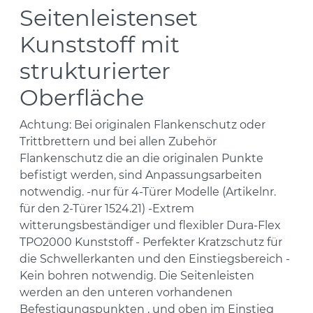
Seitenleistenset
Kunststoff mit
strukturierter
Oberfläche
Achtung: Bei originalen Flankenschutz oder
Trittbrettern und bei allen Zubehör
Flankenschutz die an die originalen Punkte
befistigt werden, sind Anpassungsarbeiten
notwendig. -nur für 4-Türer Modelle (Artikelnr.
für den 2-Türer 1524.21) -Extrem
witterungsbeständiger und flexibler Dura-Flex
TPO2000 Kunststoff - Perfekter Kratzschutz für
die Schwellerkanten und den Einstiegsbereich -
Kein bohren notwendig. Die Seitenleisten
werden an den unteren vorhandenen
Befestigungspunkten , und oben im Einstieg