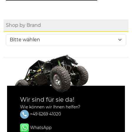
Shop by Brand
Wir sind für sie da!
Wie können wir Ihnen helfen?
+49 6269 41020
WhatsApp