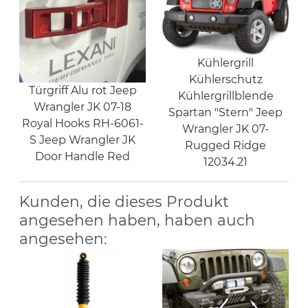
Kühlergrill
Kühlerschutz
Türgriff Alu rot Jeep
Kühlergrillblende
Wrangler JK 07-18
Spartan "Stern" Jeep
Royal Hooks RH-6061-
Wrangler JK 07-
S Jeep Wrangler JK
Rugged Ridge
Door Handle Red
12034.21
Kunden, die dieses Produkt
angesehen haben, haben auch
angesehen: