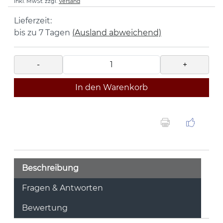
inkl. MwSt.
zzgl.
Versand
Lieferzeit:
bis zu 7 Tagen
(Ausland abweichend)
-
+
In den Warenkorb
Beschreibung
Fragen & Antworten
Bewertung