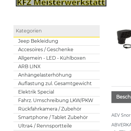
Kategorien
Jeep Bekleidung
Accesoires / Geschenke
Allgemein - LED - Kühlboxen
ARB LINX
Anhängelasterhöhung
Auflastung zul. Gesamtgewicht
Elektrik Special
Besch
Fahrz. Umschreibung LKW/PKW
Rückfahrkamera / Zubehör
AEV Snork
Smartphone / Tablet Zubehör
ABVERKA
Ultra4 / Rennsportteile