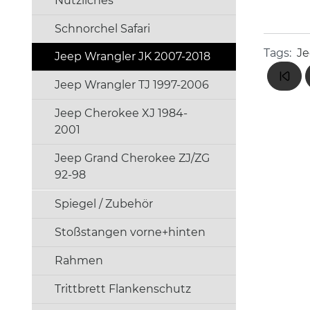
Nützliches
Schnorchel Safari
Tags:
Je
Jeep Wrangler JK 2007-2018
Jeep Wrangler TJ 1997-2006
Jeep Cherokee XJ 1984-
2001
Jeep Grand Cherokee ZJ/ZG
92-98
Spiegel / Zubehör
Stoßstangen vorne+hinten
Rahmen
Trittbrett Flankenschutz