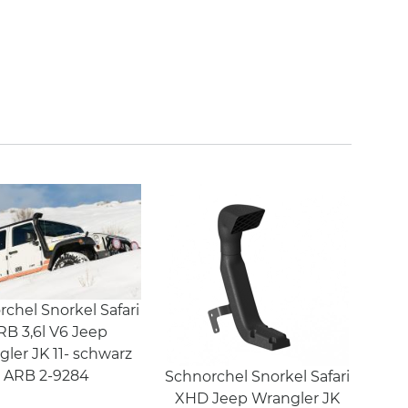
chel Snorkel Safari
RB 3,6l V6 Jeep
ler JK 11- schwarz
ARB 2-9284
Schnorchel Snorkel Safari
XHD Jeep Wrangler JK