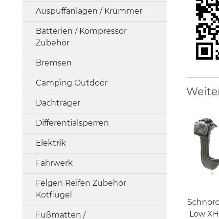
Auspuffanlagen / Krümmer
Batterien / Kompressor
Zubehör
Bremsen
Camping Outdoor
Weite
Dachträger
Differentialsperren
Elektrik
Fahrwerk
Felgen Reifen Zubehör
Kotflügel
Schnorch
Low XH
Fußmatten /