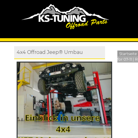
4x4 Offroad Jeep® Umbau
Startseite
for 07-11 |