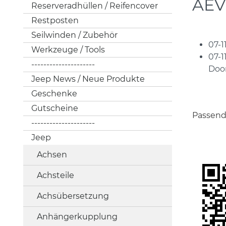
AEV
Reserveradhüllen / Reifencover
Restposten
Seilwinden / Zubehör
07-1
Werkzeuge / Tools
07-1
---------------------
Door
Jeep News / Neue Produkte
Geschenke
Gutscheine
Passend
---------------------
Jeep
Achsen
Achsteile
Achsübersetzung
Anhängerkupplung