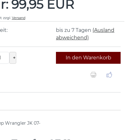
r: 99,95 EUR
t.
zzgl.
Versand
eit:
bis zu 7 Tagen
(Ausland
abweichend)
+
In den Warenkorb
ep Wrangler JK 07-