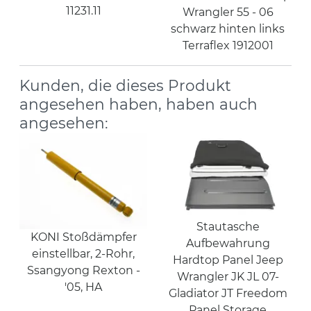
11231.11
Wrangler 55 - 06
schwarz hinten links
Terraflex 1912001
Kunden, die dieses Produkt
angesehen haben, haben auch
angesehen:
Stautasche
KONI Stoßdämpfer
Aufbewahrung
einstellbar, 2-Rohr,
Hardtop Panel Jeep
Ssangyong Rexton -
Wrangler JK JL 07-
'05, HA
Gladiator JT Freedom
Panel Storage