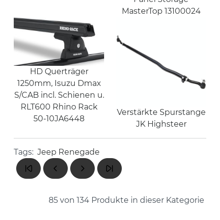
MasterTop 13100024
HD Querträger
1250mm, Isuzu Dmax
S/CAB incl. Schienen u.
RLT600 Rhino Rack
Verstärkte Spurstange
50-10JA6448
JK Highsteer
Tags:
Jeep Renegade
85 von 134
Produkte in dieser Kategorie