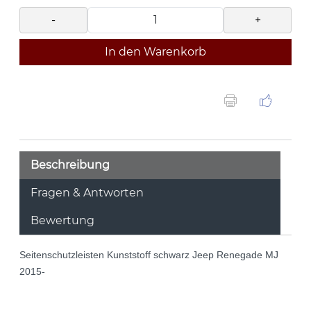
-
+
In den Warenkorb
Beschreibung
Fragen & Antworten
Bewertung
Seitenschutzleisten Kunststoff schwarz Jeep Renegade MJ
2015-