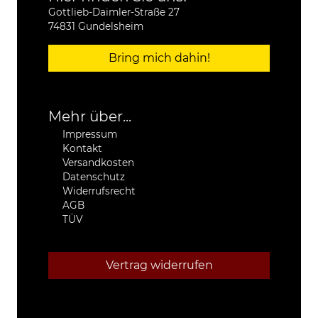
Gottlieb-Daimler-Straße 27
74831 Gundelsheim
Bring mich dahin!
Mehr über...
Impressum
Kontakt
Versandkosten
Datenschutz
Widerrufsrecht
AGB
TÜV
Vertrag widerrufen