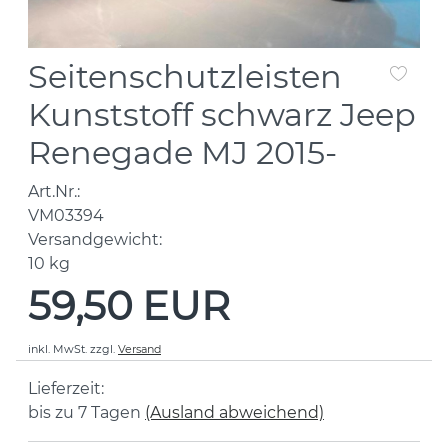
Seitenschutzleisten
Kunststoff schwarz Jeep
Renegade MJ 2015-
Art.Nr.:
VM03394
Versandgewicht:
10
kg
59,50 EUR
inkl. MwSt.
zzgl.
Versand
Lieferzeit:
bis zu 7 Tagen
(Ausland abweichend)