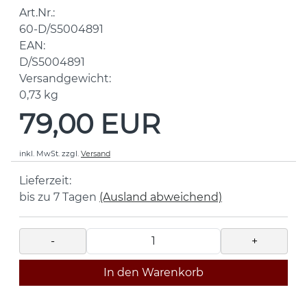
Art.Nr.:
60-D/S5004891
EAN:
D/S5004891
Versandgewicht:
0,73
kg
79,00 EUR
inkl. MwSt.
zzgl.
Versand
Lieferzeit:
bis zu 7 Tagen
(Ausland abweichend)
-
+
In den Warenkorb