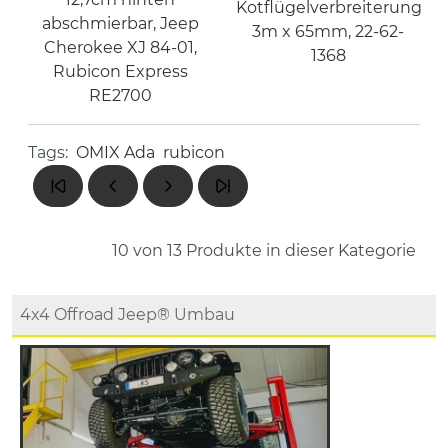
Kotflügelverbreiterung
abschmierbar, Jeep
3m x 65mm, 22-62-
Cherokee XJ 84-01,
1368
Rubicon Express
RE2700
Tags:
OMIX Ada
rubicon
10 von 13
Produkte in dieser Kategorie
4x4 Offroad Jeep® Umbau