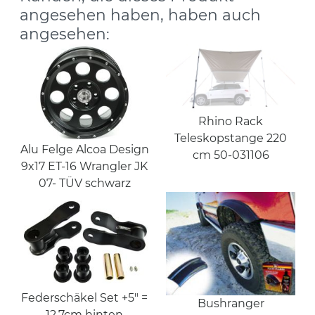
angesehen haben, haben auch
angesehen:
Rhino Rack
Teleskopstange 220
Alu Felge Alcoa Design
cm 50-031106
9x17 ET-16 Wrangler JK
07- TÜV schwarz
Federschäkel Set +5" =
Bushranger
12,7cm hinten