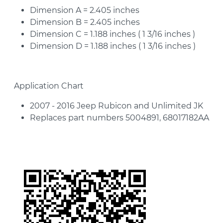
Dimension A = 2.405 inches
Dimension B = 2.405 inches
Dimension C = 1.188 inches ( 1 3/16 inches )
Dimension D = 1.188 inches ( 1 3/16 inches )
Application Chart
2007 - 2016 Jeep Rubicon and Unlimited JK
Replaces part numbers 5004891, 68017182AA