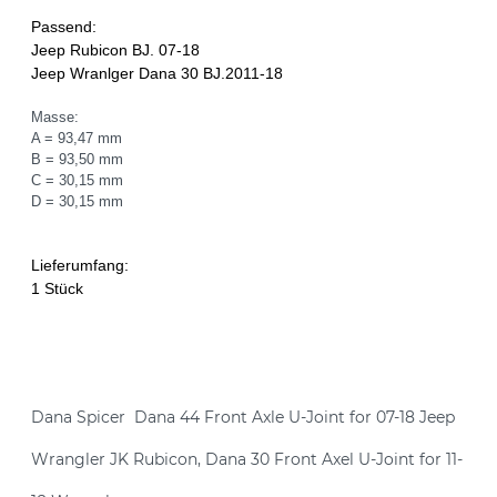
Passend:
Jeep Rubicon BJ. 07-18
Jeep Wranlger Dana 30 BJ.2011-18
Masse:
A = 93,47 mm
B = 93,50 mm
C = 30,15 mm
D = 30,15 mm
Lieferumfang:
1 Stück
Dana Spicer
Dana 44 Front Axle U-Joint
for 07-18 Jeep
Wrangler JK Rubicon, Dana 30 Front Axel U-Joint for 11-