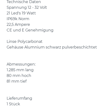
Technische Daten
Spannung 12 - 32 Volt
21 Led's 19 Watt
IP69k Norm
22,5 Ampere
CE und E Genehmigung
Linse Polycarbonat
Gehäuse Alumnium schwarz pulverbeschichtet
Abmessungen:
1.285 mm lang
80 mm hoch
81 mm tief
Lieferumfang
1 Stück