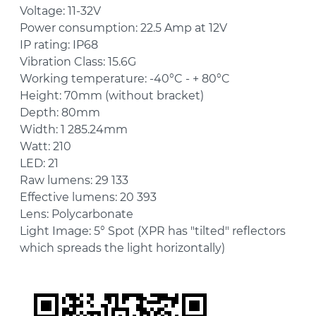
Voltage: 11-32V
Power consumption: 22.5 Amp at 12V
IP rating: IP68
Vibration Class: 15.6G
Working temperature: -40°C - + 80°C
Height: 70mm (without bracket)
Depth: 80mm
Width: 1 285.24mm
Watt: 210
LED: 21
Raw lumens: 29 133
Effective lumens: 20 393
Lens: Polycarbonate
Light Image: 5° Spot (XPR has "tilted" reflectors
which spreads the light horizontally)