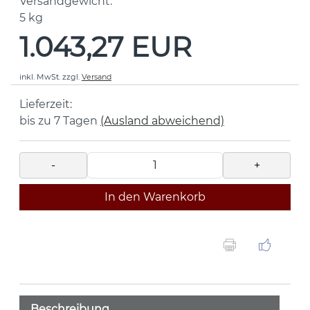
Versandgewicht:
5
kg
1.043,27 EUR
inkl. MwSt.
zzgl.
Versand
Lieferzeit:
bis zu 7 Tagen
(Ausland abweichend)
-
+
In den Warenkorb
Beschreibung