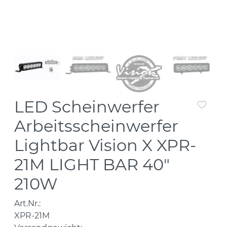
LED Scheinwerfer
Arbeitsscheinwerfer
Lightbar Vision X XPR-
21M LIGHT BAR 40"
210W
Art.Nr.:
XPR-21M