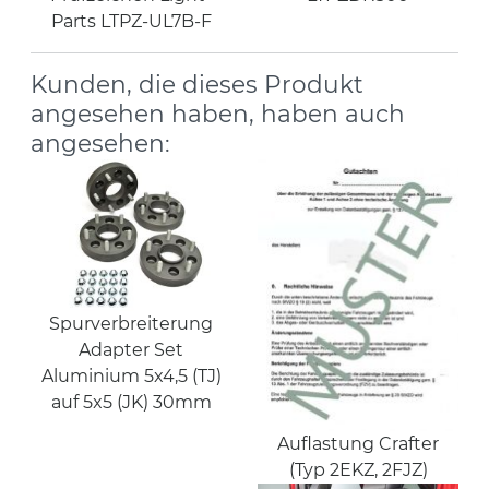
Parts LTPZ-UL7B-F
Kunden, die dieses Produkt
angesehen haben, haben auch
angesehen:
Spurverbreiterung
Adapter Set
Aluminium 5x4,5 (TJ)
auf 5x5 (JK) 30mm
Auflastung Crafter
(Typ 2EKZ, 2FJZ)