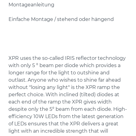
Montageanleitung
Einfache Montage / stehend oder hängend
XPR uses the so-called IRIS reflector technology
with only 5 ° beam per diode which provides a
longer range for the light to outshine and
outlast. Anyone who wishes to shine far ahead
without "losing any light" is the XPR ramp the
perfect choice. With inclined (tilted) diodes at
each end of the ramp the XPR gives width
despite only the 5° beam from each diode. High-
efficiency 10W LEDs from the latest generation
of LEDs ensures that the XPR delivers a great
light with an incredible strength that will