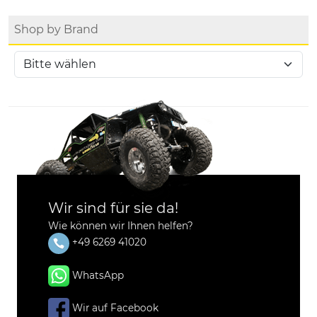
Shop by Brand
Wir sind für sie da!
Wie können wir Ihnen helfen?
+49 6269 41020
WhatsApp
Wir auf Facebook