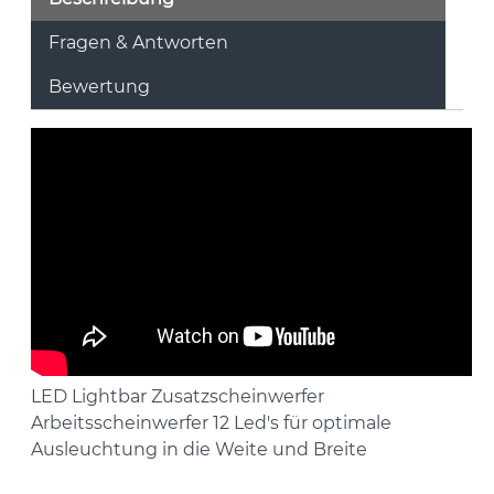
Fragen & Antworten
Bewertung
LED Lightbar Zusatzscheinwerfer
Arbeitsscheinwerfer 12 Led's für optimale
Ausleuchtung in die Weite und Breite