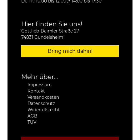
Di.-Fr.: 10.00 bis 12.00 // 14:00 bis 17:30
Hier finden Sie uns!
Gottlieb-Daimler-Straße 27
74831 Gundelsheim
Bring mich dahin!
Mehr über...
Impressum
Kontakt
Versandkosten
Datenschutz
Widerrufsrecht
AGB
TÜV