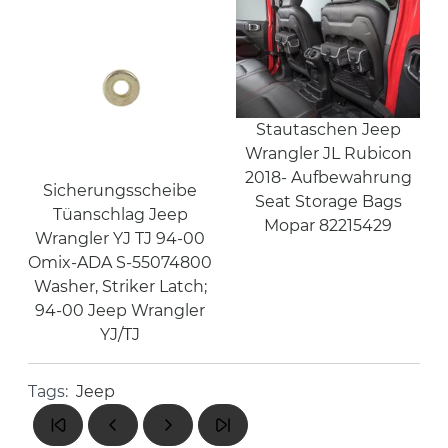
Stautaschen Jeep
Wrangler JL Rubicon
2018- Aufbewahrung
Sicherungsscheibe
Seat Storage Bags
Tüanschlag Jeep
Mopar 82215429
Wrangler YJ TJ 94-00
Omix-ADA S-55074800
Washer, Striker Latch;
94-00 Jeep Wrangler
YJ/TJ
Tags:
Jeep