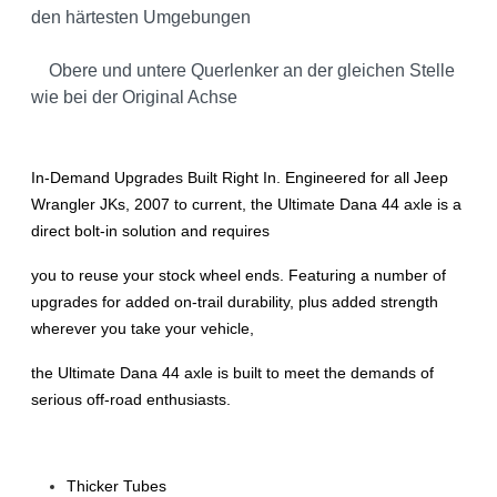
den härtesten Umgebungen
Obere und untere Querlenker an der gleichen Stelle
wie bei der Original Achse
In-Demand Upgrades Built Right In. Engineered for all Jeep
Wrangler JKs, 2007 to current, the Ultimate Dana 44 axle is a
direct bolt-in solution and requires
you to reuse your stock wheel ends. Featuring a number of
upgrades for added on-trail durability, plus added strength
wherever you take your vehicle,
the Ultimate Dana 44 axle is built to meet the demands of
serious off-road enthusiasts.
Thicker Tubes