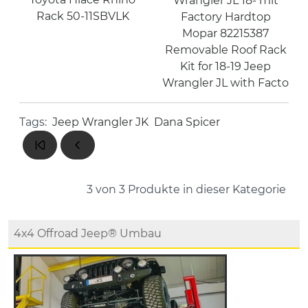
Wrangler JL 18- mit
Rack 50-11SBVLK
Factory Hardtop
Mopar 82215387
Removable Roof Rack
Kit for 18-19 Jeep
Wrangler JL with Facto
Tags:
Jeep Wrangler JK
Dana Spicer
3 von 3
Produkte in dieser Kategorie
4x4 Offroad Jeep® Umbau