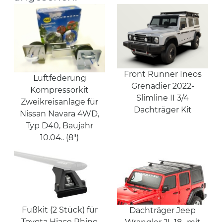
Front Runner Ineos
Luftfederung
Grenadier 2022-
Kompressorkit
Slimline II 3/4
Zweikreisanlage für
Dachträger Kit
Nissan Navara 4WD,
Typ D40, Baujahr
10.04.. (8")
Fußkit (2 Stück) für
Dachträger Jeep
Toyota Hiace Rhino