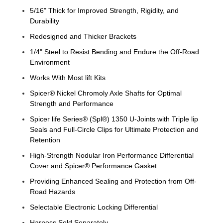
5/16" Thick for Improved Strength, Rigidity, and
Durability
Redesigned and Thicker Brackets
1/4" Steel to Resist Bending and Endure the Off-Road
Environment
Works With Most lift Kits
Spicer® Nickel Chromoly Axle Shafts for Optimal
Strength and Performance
Spicer life Series® (Spl®) 1350 U-Joints with Triple lip
Seals and Full-Circle Clips for Ultimate Protection and
Retention
High-Strength Nodular Iron Performance Differential
Cover and Spicer® Performance Gasket
Providing Enhanced Sealing and Protection from Off-
Road Hazards
Selectable Electronic Locking Differential
Harness Sold Separately