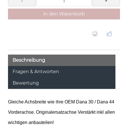
-
+
In den Warenkorb
Beschreibung
Fragen & Antworten
Bewertung
Gleiche Achsbreite wie ihre OEM Dana 30 / Dana 44
Vorderachse. Originalersatzachse Verstärkt inkl allen
wichtigen anbauteilen!