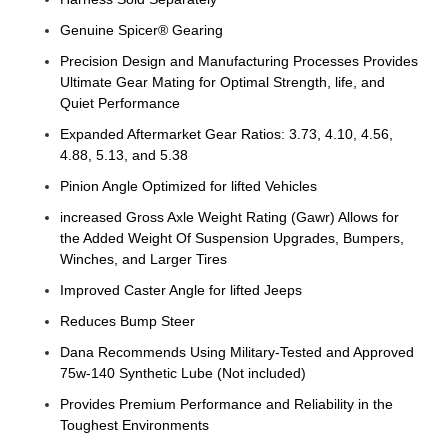
Genuine Spicer® Gearing
Precision Design and Manufacturing Processes Provides
Ultimate Gear Mating for Optimal Strength, life, and
Quiet Performance
Expanded Aftermarket Gear Ratios: 3.73, 4.10, 4.56,
4.88, 5.13, and 5.38
Pinion Angle Optimized for lifted Vehicles
increased Gross Axle Weight Rating (Gawr) Allows for
the Added Weight Of Suspension Upgrades, Bumpers,
Winches, and Larger Tires
Improved Caster Angle for lifted Jeeps
Reduces Bump Steer
Dana Recommends Using Military-Tested and Approved
75w-140 Synthetic Lube (Not included)
Provides Premium Performance and Reliability in the
Toughest Environments