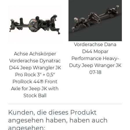
Vorderachse Dana
D44 Mopar
Achse Achskörper
Performance Heavy-
Vorderachse Dynatrac
Duty Jeep Wranger JK
D44 Jeep Wrangler JK
07-18
Pro Rock 3" + 0,5"
ProRock 44® Front
Axle for Jeep JK with
Stock Ball
Kunden, die dieses Produkt
angesehen haben, haben auch
angesehen: