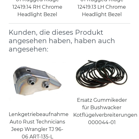
12419.14 RH Chrome
12419.13 LH Chrome
Headlight Bezel
Headlight Bezel
Kunden, die dieses Produkt
angesehen haben, haben auch
angesehen:
Ersatz Gummikeder
für Bushwacker
Lenkgetriebeaufnahme
Kotflügelverbreiterungen
Auto Rust Technicians
000044-01
Jeep Wrangler TJ 96-
06 ART-135-L