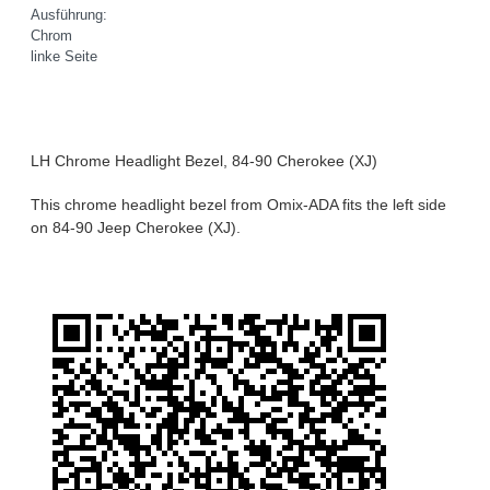
Ausführung:
Chrom
linke Seite
LH Chrome Headlight Bezel, 84-90 Cherokee (XJ)
This chrome headlight bezel from Omix-ADA fits the left side
on 84-90 Jeep Cherokee (XJ).