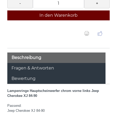
-
+
In den Warenkorb
Beschreibung
Fragen & Antworten
Bewertung
Lampenringe Hauptscheinwerfer chrom vorne links Jeep
Cherokee XJ 84-90
Passend:
Jeep Cherokee XJ 84-90