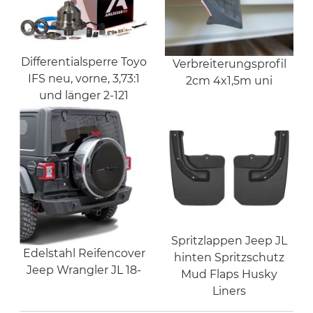
Differentialsperre Toyo
Verbreiterungsprofil
IFS neu, vorne, 3,73:1
2cm 4x1,5m uni
und länger 2-121
Spritzlappen Jeep JL
Edelstahl Reifencover
hinten Spritzschutz
Jeep Wrangler JL 18-
Mud Flaps Husky
Liners