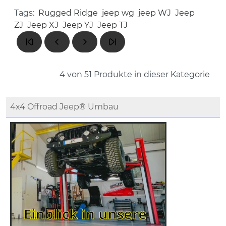
Tags:
Rugged Ridge
jeep wg
jeep WJ
Jeep
ZJ
Jeep XJ
Jeep YJ
Jeep TJ
4 von 51
Produkte in dieser Kategorie
4x4 Offroad Jeep® Umbau