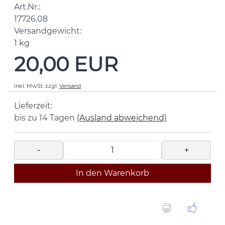
Art.Nr.:
17726.08
Versandgewicht:
1
kg
20,00 EUR
inkl. MwSt.
zzgl.
Versand
Lieferzeit:
bis zu 14 Tagen
(Ausland abweichend)
-
+
In den Warenkorb