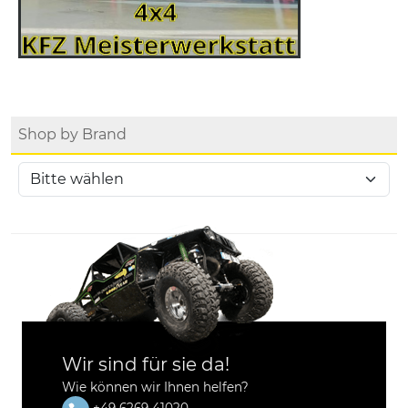
Shop by Brand
Wir sind für sie da!
Wie können wir Ihnen helfen?