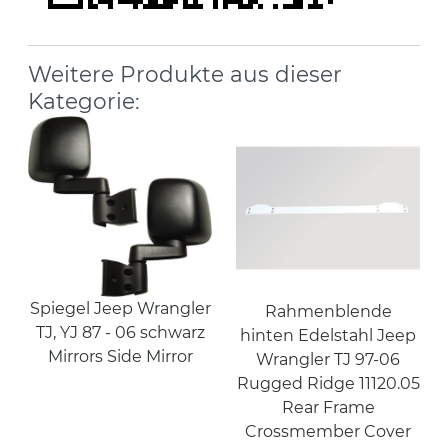
Weitere Produkte aus dieser
Kategorie:
Spiegel Jeep Wrangler
Rahmenblende
TJ, YJ 87 - 06 schwarz
hinten Edelstahl Jeep
Mirrors Side Mirror
Wrangler TJ 97-06
Rugged Ridge 11120.05
Rear Frame
Crossmember Cover