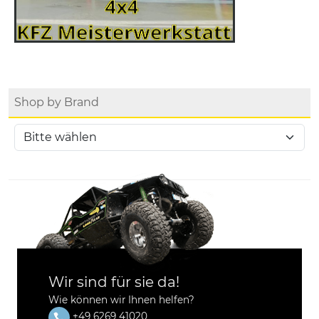
Shop by Brand
Wir sind für sie da!
Wie können wir Ihnen helfen?
+49 6269 41020