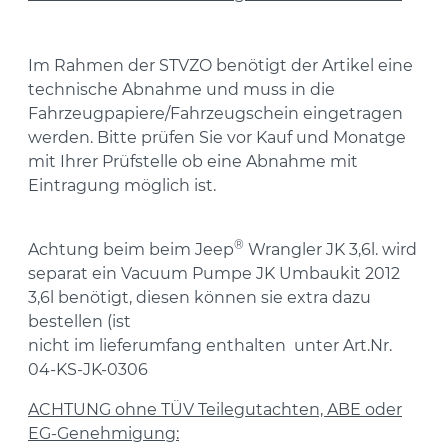
Im Rahmen der STVZO benötigt der Artikel eine
technische Abnahme und muss in die
Fahrzeugpapiere/Fahrzeugschein eingetragen
werden. Bitte prüfen Sie vor Kauf und Monatge
mit Ihrer Prüfstelle ob eine Abnahme mit
Eintragung möglich ist.
®
Achtung beim
beim Jeep
Wrangler JK 3,6l. wird
separat ein Vacuum Pumpe JK Umbaukit 2012
3,6l benötigt, diesen können sie extra dazu
bestellen (ist
nicht im lieferumfang enthalten unter Art.Nr.
04-KS-JK-0306
ACHTUNG ohne TÜV Teilegutachten, ABE oder
EG-Genehmigung: