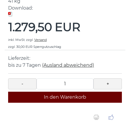
41
kg
Download:
1.279,50 EUR
inkl. MwSt.
zzgl.
Versand
zzgl. 30,00 EUR Sperrgutzuschlag
Lieferzeit:
bis zu 7 Tagen
(Ausland abweichend)
-
+
In den Warenkorb