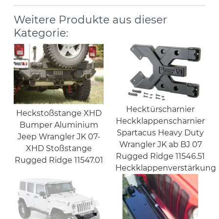
Weitere Produkte aus dieser
Kategorie:
Hecktürscharnier
Heckstoßstange XHD
Heckklappenscharnier
Bumper Aluminium
Spartacus Heavy Duty
Jeep Wrangler JK 07-
Wrangler JK ab BJ 07
XHD Stoßstange
Rugged Ridge 11546.51
Rugged Ridge 11547.01
Heckklappenverstärkung