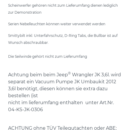
Scheinwerfer gehören nicht zum Lieferumfang dienen lediglich
zur Demonstration
Serien Nebelleuchten können weiter verwendet werden
Smittybilt inkl. Unterfahrschutz, D-Ring Tabs, die Bullbar ist auf
Wunsch abschraubbar.
Die Seilwinde gehört nicht zum Lieferumfang
®
Achtung beim
beim Jeep
Wrangler JK 3,6l. wird
separat ein Vacuum Pumpe JK Umbaukit 2012
3,6l benötigt, diesen können sie extra dazu
bestellen (ist
nicht im lieferumfang enthalten unter Art.Nr.
04-KS-JK-0306
ACHTUNG ohne TÜV Teilegutachten oder ABE: