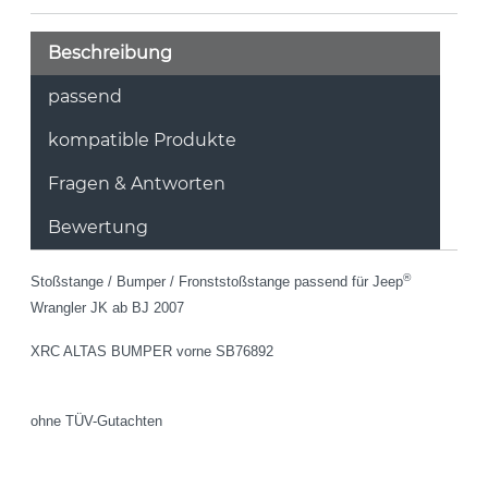
Beschreibung
passend
kompatible Produkte
Fragen & Antworten
Bewertung
®
Stoßstange / Bumper / Fronststoßstange passend für Jeep
Wrangler JK ab BJ 2007
XRC ALTAS BUMPER vorne SB76892
ohne TÜV-Gutachten