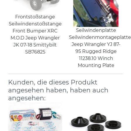
Frontstoßstange
Seilwindenstoßstange
Seilwindenplatte
Front Bumper XRC
Seilwindenmontageplatte
M.O.D Jeep Wrangler
Jeep Wrangler YJ 87-
JK 07-18 Smittybilt
95 Rugged Ridge
SB76825
11238.10 Winch
Mounting Plate
Kunden, die dieses Produkt
angesehen haben, haben auch
angesehen: