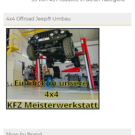
4x4 Offroad Jeep® Umbau
Shop by Brand