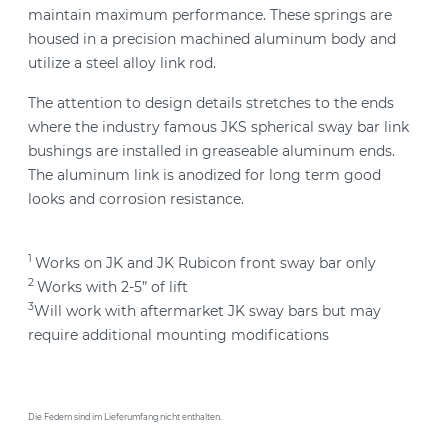
maintain maximum performance. These springs are
housed in a precision machined aluminum body and
utilize a steel alloy link rod.
The attention to design details stretches to the ends
where the industry famous JKS spherical sway bar link
bushings are installed in greaseable aluminum ends.
The aluminum link is anodized for long term good
looks and corrosion resistance.
1
Works on JK and JK Rubicon front sway bar only
2
Works with 2-5” of lift
3
Will work with aftermarket JK sway bars but may
require additional mounting modifications
Die Federn sind im Lieferumfang nicht enthalten.