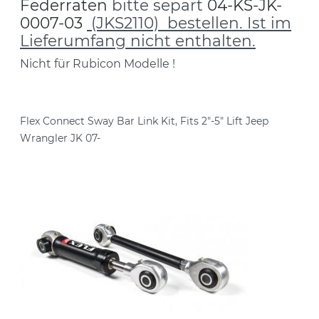
Federraten
bitte separt
04-KS-JK-
0007-03
(JKS2110) bestellen. Ist im
Lieferumfang nicht enthalten.
Nicht für Rubicon Modelle !
Flex Connect Sway Bar Link Kit, Fits 2"-5" Lift Jeep
Wrangler JK 07-