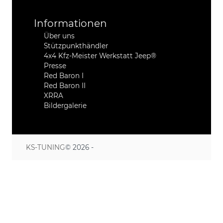
Informationen
Über uns
Stützpunkthändler
4x4 Kfz-Meister Werkstatt Jeep®
Presse
Red Baron I
Red Baron II
XRRA
Bildergalerie
KS-TUNING
© 2026 -