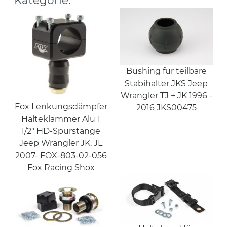
Bushing für teilbare
Stabihalter JKS Jeep
Wrangler TJ + JK 1996 -
Fox Lenkungsdämpfer
2016 JKS00475
Halteklammer Alu 1
1/2" HD-Spurstange
Jeep Wrangler JK, JL
2007- FOX-803-02-056
Fox Racing Shox