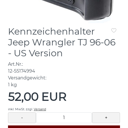
Kennzeichenhalter
Jeep Wrangler TJ 96-06
- US Version
Art.Nr.:
12-55174994
Versandgewicht:
1
kg
52,00 EUR
inkl. MwSt.
zzgl.
Versand
-
+