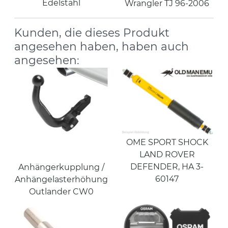
Edelstahl
Wrangler TJ 96-2006
Kunden, die dieses Produkt
angesehen haben, haben auch
angesehen:
OME SPORT SHOCK
LAND ROVER
DEFENDER, HA 3-
Anhängerkupplung /
60147
Anhängelasterhöhung
Outlander CW0