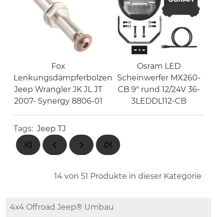
Fox
Osram LED
Lenkungsdämpferbolzen
Scheinwerfer MX260-
Jeep Wrangler JK JL JT
CB 9" rund 12/24V 36-
2007- Synergy 8806-01
3LEDDL112-CB
Tags:
Jeep TJ
14 von 51
Produkte in dieser Kategorie
4x4 Offroad Jeep® Umbau