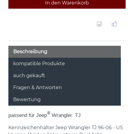
In den Warenkorb
Beschreibung
kompatible Produkte
auch gekauft
Fragen & Antworten
Bewertung
®
passend für
Jeep
Wrangler TJ
Kennzeichenhalter Jeep Wrangler TJ 96-06 - US