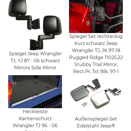
Spiegel Set rechteckig
kurz schwarz Jeep
Wrangler TJ, JK 97-18
Spiegel Jeep Wrangler
Rugged Ridge 11025.22
TJ, YJ 87 - 06 schwarz
Stubby Trail Mirror,
Mirrors Side Mirror
Rect.Pr, Txt Blk; 97-1
Heckleiste
Kantenschutz
Außenspiegel-Set
Wrangler TJ 96 - 06
Edelstahl Jeep®